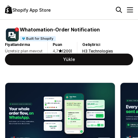
Shopify App Store
Whatomation‑Order Notification
Built for Shopify
Fiyatlandırma
Puan
Geliştirici
Ücretsiz plan mevcut
4,7
(200)
H3 Technologies
Yükle