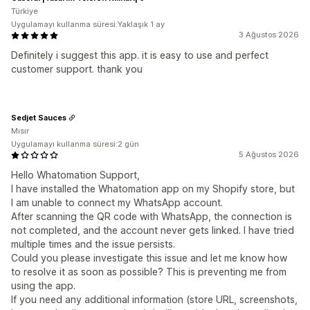
Türkiye
Uygulamayı kullanma süresi:Yaklaşık 1 ay
3 Ağustos 2026
Definitely i suggest this app. it is easy to use and perfect
customer support. thank you
Sedjet Sauces
Mısır
Uygulamayı kullanma süresi:2 gün
5 Ağustos 2026
Hello Whatomation Support,
I have installed the Whatomation app on my Shopify store, but
I am unable to connect my WhatsApp account.
After scanning the QR code with WhatsApp, the connection is
not completed, and the account never gets linked. I have tried
multiple times and the issue persists.
Could you please investigate this issue and let me know how
to resolve it as soon as possible? This is preventing me from
using the app.
If you need any additional information (store URL, screenshots,