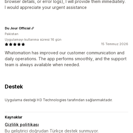
browser details, or error logs), I will provide them immediately.
I would appreciate your urgent assistance
Du Jour Official
Pakistan
Uygulamayı kullanma süresi:16 gün
15 Temmuz 2026
Whatomation has improved our customer communication and
daily operations. The app performs smoothly, and the support
team is always available when needed.
Destek
Uygulama desteği H3 Technologies tarafından sağlanmaktadır.
Kaynaklar
Gizlilik politikası
Bu geliştirici doğrudan Türkçe destek sunmuyor.