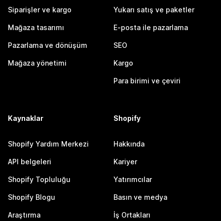
Siparişler ve kargo
Yukarı satış ve paketler
Mağaza tasarımı
E-posta ile pazarlama
Pazarlama ve dönüşüm
SEO
Mağaza yönetimi
Kargo
Para birimi ve çeviri
Kaynaklar
Shopify
Shopify Yardım Merkezi
Hakkında
API belgeleri
Kariyer
Shopify Topluluğu
Yatırımcılar
Shopify Blogu
Basın ve medya
Araştırma
İş Ortakları