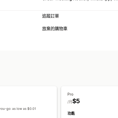
追蹤訂單
通知
放棄的購物車
即時通知
自訂通知
自動化
購物車提醒
簡訊通知
自動化工作流程
Pro
$5
/月
ou-go: as low as $0.01
功能