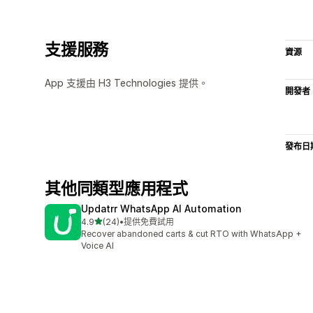
支援服務
資源
App 支援由 H3 Technologies 提供。
開發者
發布日
其他同類型應用程式
Updatrr WhatsApp AI Automation
滿分 5 顆星
4.9
(24)
•
提供免費試用
共有 24 則評價
Recover abandoned carts & cut RTO with WhatsApp +
Voice AI