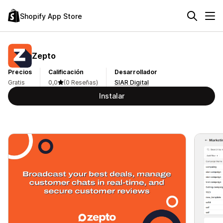
Shopify App Store
Zepto
Precios
Calificación
Desarrollador
Gratis
0,0
(0 Reseñas)
SIAR Digital
Instalar