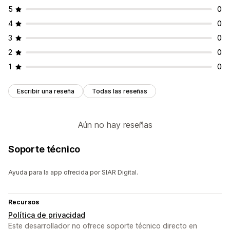
5
0
4
0
3
0
2
0
1
0
Escribir una reseña
Todas las reseñas
Aún no hay reseñas
Soporte técnico
Ayuda para la app ofrecida por SIAR Digital.
Recursos
Política de privacidad
Este desarrollador no ofrece soporte técnico directo en