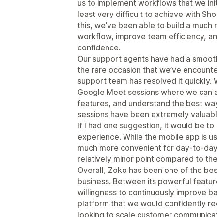
us to implement workflows that we init
least very difficult to achieve with Sh
this, we’ve been able to build a much
workflow, improve team efficiency, an
confidence.
Our support agents have had a smooth
the rare occasion that we’ve encounter
support team has resolved it quickly. 
Google Meet sessions where we can a
features, and understand the best wa
sessions have been extremely valuabl
If I had one suggestion, it would be t
experience. While the mobile app is us
much more convenient for day-to-day op
relatively minor point compared to the
Overall, Zoko has been one of the bes
business. Between its powerful featur
willingness to continuously improve b
platform that we would confidently 
looking to scale customer communica