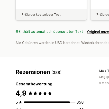
7-tägiger kostenloser Test
7-tägige
Enthält automatisch übersetzten Text
Original anz
Alle Gebühren werden in USD berechnet. Wiederkehrende 
Rezensionen
(388)
Singap
6 mona
Gesamtbewertung
4,9
5
358