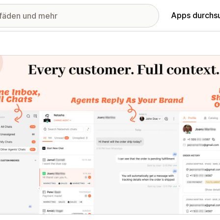
Apps durchs
stellte Bildergalerie