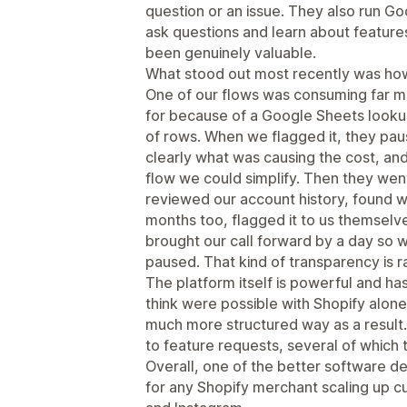
question or an issue. They also run 
ask questions and learn about feature
been genuinely valuable.
What stood out most recently was how 
One of our flows was consuming far 
for because of a Google Sheets looku
of rows. When we flagged it, they pau
clearly what was causing the cost, an
flow we could simplify. Then they we
reviewed our account history, found w
months too, flagged it to us themselv
brought our call forward by a day so 
paused. That kind of transparency is r
The platform itself is powerful and has
think were possible with Shopify alone
much more structured way as a result
to feature requests, several of which 
Overall, one of the better software
for any Shopify merchant scaling up