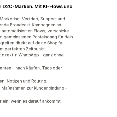
r D2C-Marken. Mit KI-Flows und
Marketing, Vertrieb, Support und
. Sende Broadcast-Kampagnen an
automatisierten Flows, verschicke
em gemeinsamen Posteingang für dein
reifen direkt auf deine Shopify-
um perfekten Zeitpunkt.
t direkt in WhatsApp – ganz ohne
nten – nach Käufen, Tags oder
n, Notizen und Routing.
nd Maßnahmen zur Kundenbindung –
ur ein, wenn es darauf ankommt.