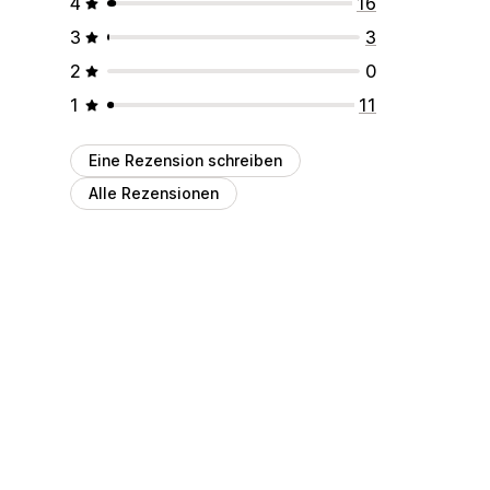
4
16
3
3
2
0
1
11
Eine Rezension schreiben
Alle Rezensionen