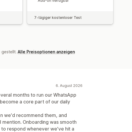
Add-on verfügbar
7-tägiger kostenloser Test
gestellt.
Alle Preisoptionen anzeigen
6. August 2026
everal months to run our WhatsApp
 become a core part of our daily
son we'd recommend them, and
ial mention. Onboarding was smooth
 to respond whenever we've hit a