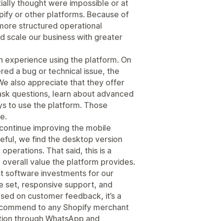
ially thought were impossible or at
opify or other platforms. Because of
 more structured operational
d scale our business with greater
 experience using the platform. On
ed a bug or technical issue, the
We also appreciate that they offer
sk questions, learn about advanced
ys to use the platform. Those
e.
o continue improving the mobile
eful, we find the desktop version
erations. That said, this is a
 overall value the platform provides.
t software investments for our
e set, responsive support, and
ased on customer feedback, it’s a
recommend to any Shopify merchant
tion through WhatsApp and