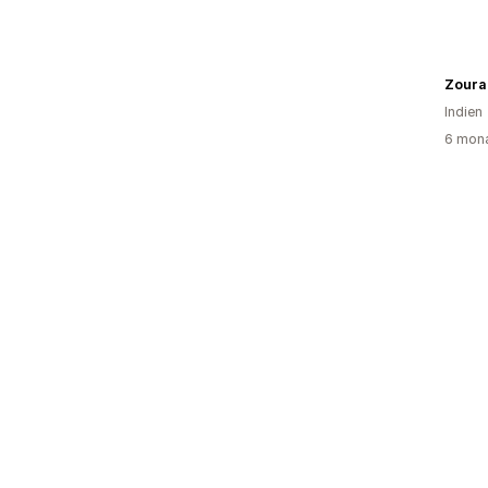
Zoura
Indien
6 mona