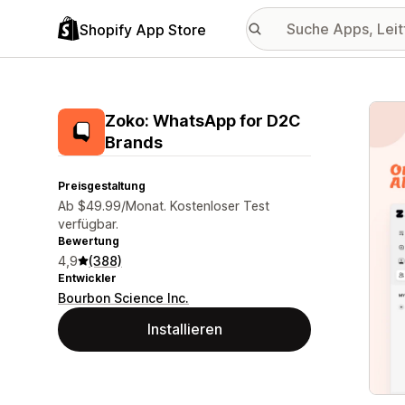
Shopify App Store
Vorge
Zoko: WhatsApp for D2C
Brands
Preisgestaltung
Ab $49.99/Monat. Kostenloser Test
verfügbar.
Bewertung
4,9
(388)
Entwickler
Bourbon Science Inc.
Installieren