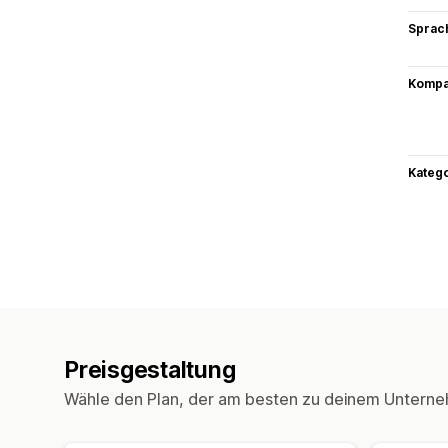
Sprac
Kompat
Kateg
Preisgestaltung
Wähle den Plan, der am besten zu deinem Unterne