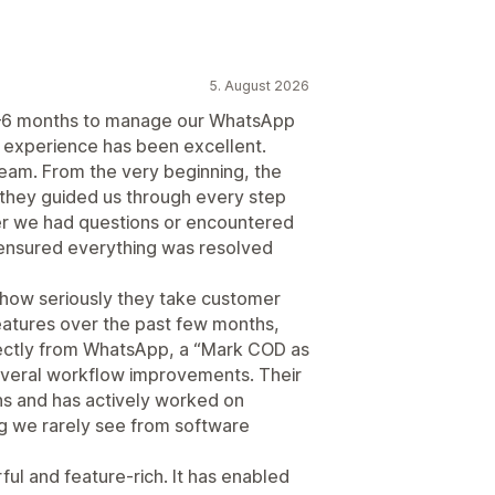
5. August 2026
5–6 months to manage our WhatsApp
 experience has been excellent.
 team. From the very beginning, the
they guided us through every step
er we had questions or encountered
 ensured everything was resolved
s how seriously they take customer
atures over the past few months,
rectly from WhatsApp, a “Mark COD as
several workflow improvements. Their
s and has actively worked on
g we rarely see from software
ful and feature-rich. It has enabled