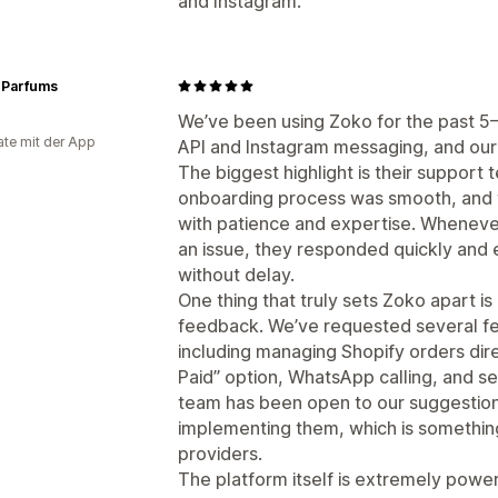
and Instagram.
 Parfums
We’ve been using Zoko for the past 
te mit der App
API and Instagram messaging, and our
The biggest highlight is their support
onboarding process was smooth, and 
with patience and expertise. Whenev
an issue, they responded quickly and
without delay.
One thing that truly sets Zoko apart i
feedback. We’ve requested several fe
including managing Shopify orders di
Paid” option, WhatsApp calling, and 
team has been open to our suggestion
implementing them, which is somethin
providers.
The platform itself is extremely power