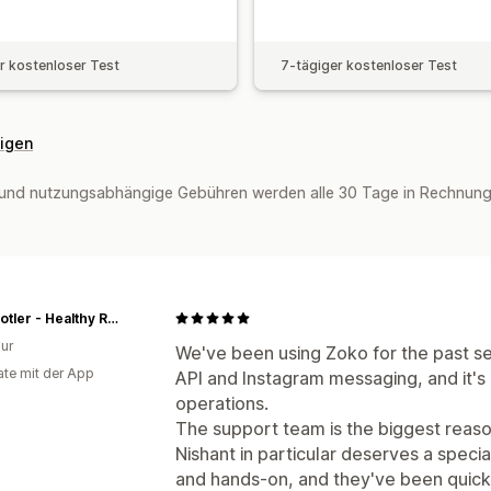
r kostenloser Test
7-tägiger kostenloser Test
eigen
und nutzungsabhängige Gebühren werden alle 30 Tage in Rechnung 
Little Totler - Healthy Ready Meals
ur
We've been using Zoko for the past s
te mit der App
API and Instagram messaging, and it's
operations.
The support team is the biggest rea
Nishant in particular deserves a spec
and hands-on, and they've been quick