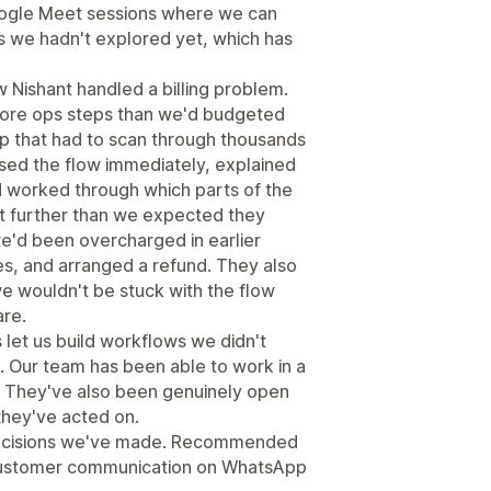
Google Meet sessions where we can
s we hadn't explored yet, which has
Nishant handled a billing problem.
more ops steps than we'd budgeted
p that had to scan through thousands
sed the flow immediately, explained
d worked through which parts of the
nt further than we expected they
e'd been overcharged in earlier
es, and arranged a refund. They also
we wouldn't be stuck with the flow
are.
 let us build workflows we didn't
. Our team has been able to work in a
. They've also been genuinely open
they've acted on.
 decisions we've made. Recommended
 customer communication on WhatsApp