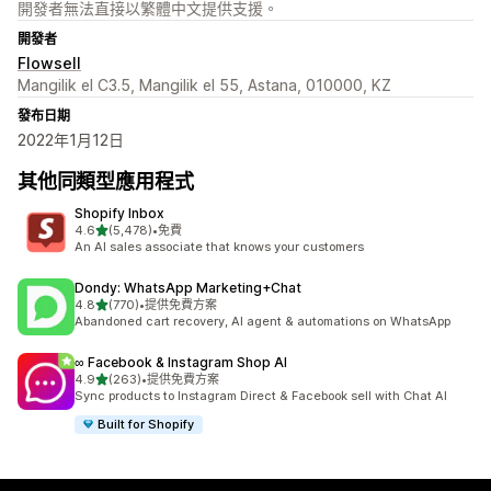
開發者無法直接以繁體中文提供支援。
開發者
Flowsell
Mangilik el C3.5, Mangilik el 55, Astana, 010000, KZ
發布日期
2022年1月12日
其他同類型應用程式
Shopify Inbox
滿分 5 顆星
4.6
(5,478)
•
免費
共有 5478 則評價
An AI sales associate that knows your customers
Dondy: WhatsApp Marketing+Chat
滿分 5 顆星
4.8
(770)
•
提供免費方案
共有 770 則評價
Abandoned cart recovery, AI agent & automations on WhatsApp
∞ Facebook & Instagram Shop AI
滿分 5 顆星
4.9
(263)
•
提供免費方案
共有 263 則評價
Sync products to Instagram Direct & Facebook sell with Chat AI
Built for Shopify