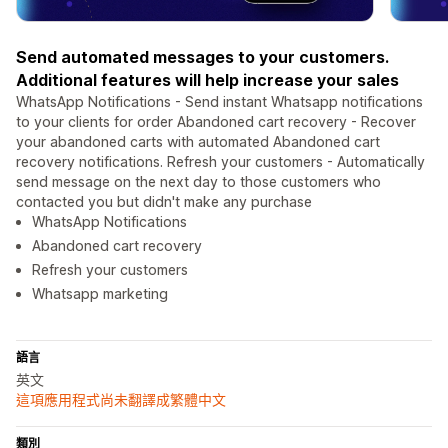
Send automated messages to your customers.
Additional features will help increase your sales
WhatsApp Notifications - Send instant Whatsapp notifications
to your clients for order Abandoned cart recovery - Recover
your abandoned carts with automated Abandoned cart
recovery notifications. Refresh your customers - Automatically
send message on the next day to those customers who
contacted you but didn't make any purchase
WhatsApp Notifications
Abandoned cart recovery
Refresh your customers
Whatsapp marketing
語言
英文
這項應用程式尚未翻譯成繁體中文
類別