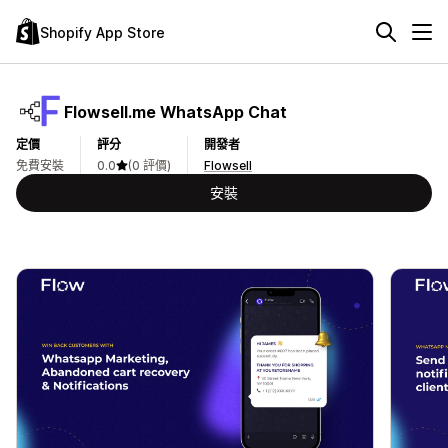
Shopify App Store
Flowsell.me WhatsApp Chat
定價
評分
開發者
免費安裝
0.0
(0 評價)
Flowsell
安裝