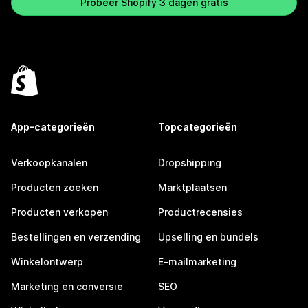
Probeer Shopify 3 dagen gratis
App-categorieën
Topcategorieën
Verkoopkanalen
Dropshipping
Producten zoeken
Marktplaatsen
Producten verkopen
Productrecensies
Bestellingen en verzending
Upselling en bundels
Winkelontwerp
E-mailmarketing
Marketing en conversie
SEO