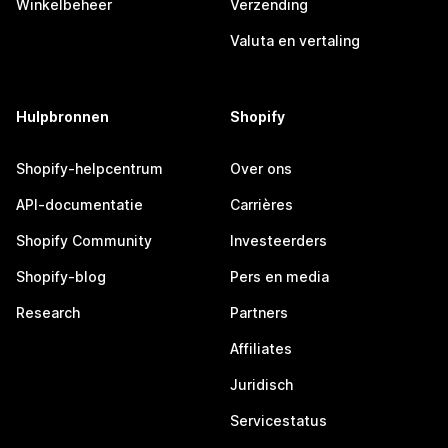
Winkelbeheer
Verzending
Valuta en vertaling
Hulpbronnen
Shopify
Shopify-helpcentrum
Over ons
API-documentatie
Carrières
Shopify Community
Investeerders
Shopify-blog
Pers en media
Research
Partners
Affiliates
Juridisch
Servicestatus