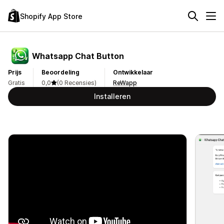
Shopify App Store
Whatsapp Chat Button
Prijs
Beoordeling
Ontwikkelaar
Gratis
0,0
(0 Recensies)
ReWapp
Installeren