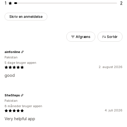
1
2
Skriv en anmeldelse
Afgræns
Sortér
ainfonline
Pakistan
5 dage bruger appen
2. august 2026
good
SheSteps
Pakistan
8 måneder bruger appen
4. juli 2026
Very helpful app