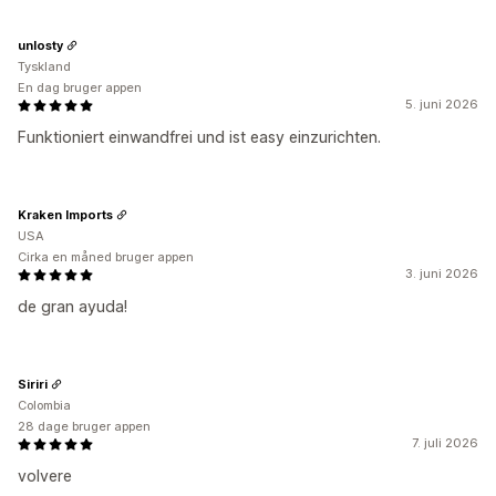
unlosty
Tyskland
En dag bruger appen
5. juni 2026
Funktioniert einwandfrei und ist easy einzurichten.
Kraken Imports
USA
Cirka en måned bruger appen
3. juni 2026
de gran ayuda!
Siriri
Colombia
28 dage bruger appen
7. juli 2026
volvere