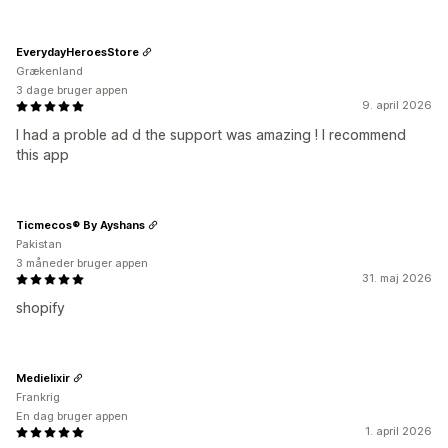
EverydayHeroesStore
Grækenland
3 dage bruger appen
9. april 2026
I had a proble ad d the support was amazing ! I recommend
this app
Ticmecos® By Ayshans
Pakistan
3 måneder bruger appen
31. maj 2026
shopify
Medielixir
Frankrig
En dag bruger appen
1. april 2026