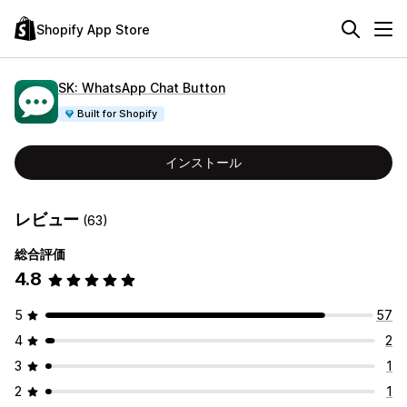
Shopify App Store
SK: WhatsApp Chat Button
Built for Shopify
インストール
レビュー
(63)
総合評価
4.8
5
57
4
2
3
1
2
1