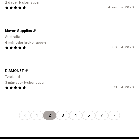
2 dager bruker appen
4. august 2026
Maven Supplies
Australia
6 måneder bruker appen
30. juli 2026
DIAMONET
Tyskland
3 måneder bruker appen
21. juli 2026
1
2
3
4
5
7