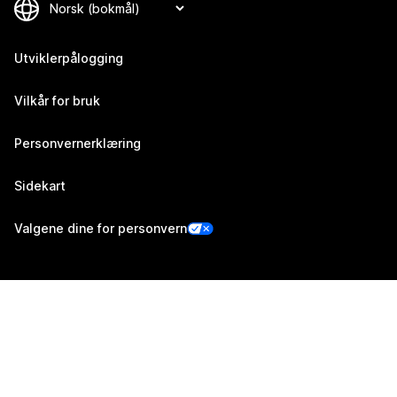
Utviklerpålogging
Vilkår for bruk
Personvernerklæring
Sidekart
Valgene dine for personvern