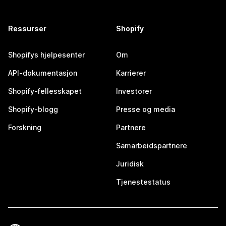
Ressurser
Shopify
Shopifys hjelpesenter
Om
API-dokumentasjon
Karrierer
Shopify-fellesskapet
Investorer
Shopify-blogg
Presse og media
Forskning
Partnere
Samarbeidspartnere
Juridisk
Tjenestestatus