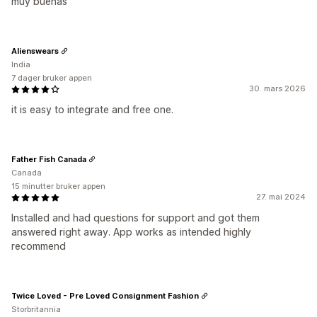
muy buenas
Alienswears
India
7 dager bruker appen
30. mars 2026
it is easy to integrate and free one.
Father Fish Canada
Canada
15 minutter bruker appen
27. mai 2024
Installed and had questions for support and got them
answered right away. App works as intended highly
recommend
Twice Loved - Pre Loved Consignment Fashion
Storbritannia