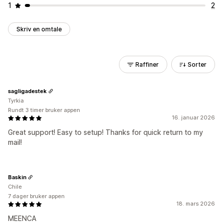
1
2
Skriv en omtale
Raffiner
Sorter
sagligadestek
Tyrkia
Rundt 3 timer bruker appen
16. januar 2026
Great support! Easy to setup! Thanks for quick return to my
mail!
Baskin
Chile
7 dager bruker appen
18. mars 2026
MEENCA