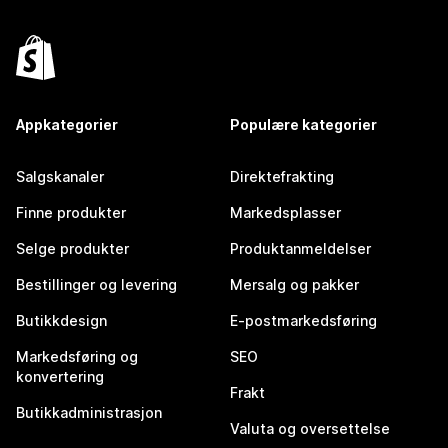
Appkategorier
Populære kategorier
Salgskanaler
Direktefrakting
Finne produkter
Markedsplasser
Selge produkter
Produktanmeldelser
Bestillinger og levering
Mersalg og pakker
Butikkdesign
E-postmarkedsføring
Markedsføring og
SEO
konvertering
Frakt
Butikkadministrasjon
Valuta og oversettelse