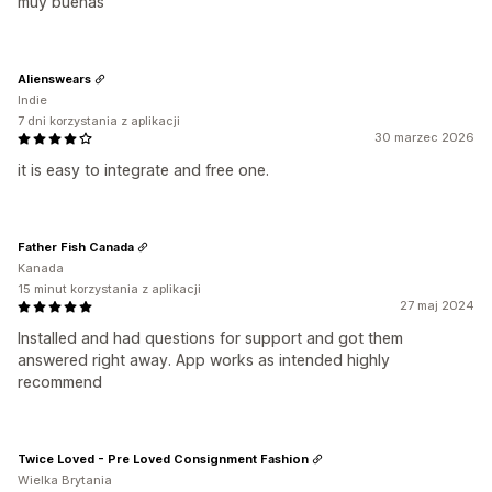
muy buenas
Alienswears
Indie
7 dni korzystania z aplikacji
30 marzec 2026
it is easy to integrate and free one.
Father Fish Canada
Kanada
15 minut korzystania z aplikacji
27 maj 2024
Installed and had questions for support and got them
answered right away. App works as intended highly
recommend
Twice Loved - Pre Loved Consignment Fashion
Wielka Brytania