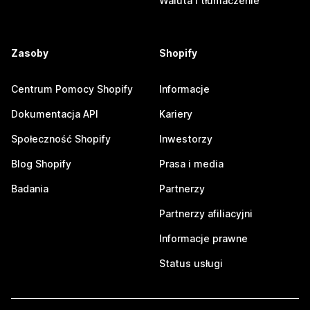
Waluta i tłumaczenie
Zasoby
Shopify
Centrum Pomocy Shopify
Informacje
Dokumentacja API
Kariery
Społeczność Shopify
Inwestorzy
Blog Shopify
Prasa i media
Badania
Partnerzy
Partnerzy afiliacyjni
Informacje prawne
Status usługi