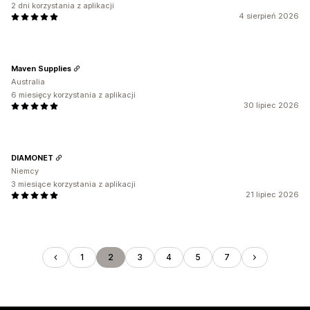
2 dni korzystania z aplikacji
4 sierpień 2026
Maven Supplies
Australia
6 miesięcy korzystania z aplikacji
30 lipiec 2026
DIAMONET
Niemcy
3 miesiące korzystania z aplikacji
21 lipiec 2026
1
2
3
4
5
7