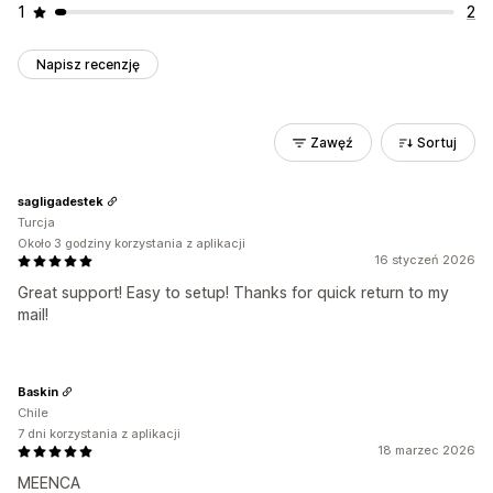
1
2
Napisz recenzję
Zawęź
Sortuj
sagligadestek
Turcja
Około 3 godziny korzystania z aplikacji
16 styczeń 2026
Great support! Easy to setup! Thanks for quick return to my
mail!
Baskin
Chile
7 dni korzystania z aplikacji
18 marzec 2026
MEENCA