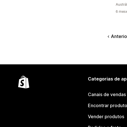
Austrál
6 mes
Anterio
Categorias de ap
Canais de vendas
Encontrar produt
Vender produtos