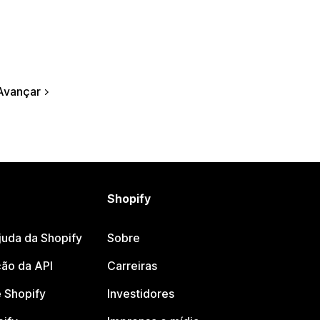
Avançar
Shopify
juda da Shopify
Sobre
ão da API
Carreiras
 Shopify
Investidores