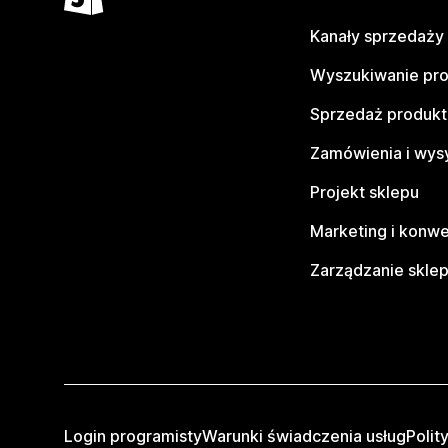
Kanały sprzedaży
Wyszukiwanie pr
Sprzedaż produk
Zamówienia i wys
Projekt sklepu
Marketing i konwe
Zarządzanie skle
Login programisty
Warunki świadczenia usług
Polit