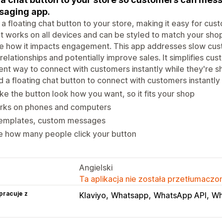
saging app.
a floating chat button to your store, making it easy for cu
It works on all devices and can be styled to match your shop
ee how it impacts engagement. This app addresses slow cu
 relationships and potentially improve sales. It simplifies c
ient way to connect with customers instantly while they're s
 a floating chat button to connect with customers instantly
e the button look how you want, so it fits your shop
rks on phones and computers
templates, custom messages
e how many people click your button
Angielski
Ta aplikacja nie została przetłumaczon
pracuje z
Klaviyo
Whatsapp
WhatsApp API
Wh