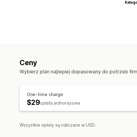
Katego
Ceny
Wybierz plan najlepiej dopasowany do potrzeb fir
One-time charge
$29
opłata jednorazowa
Wszystkie opłaty są naliczane w USD.