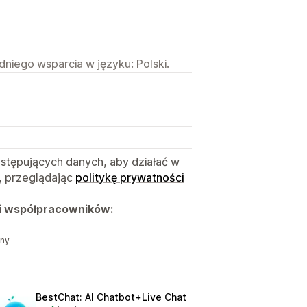
niego wsparcia w języku: Polski.
astępujących danych, aby działać w
, przeglądając
politykę prywatności
i współpracowników:
zny
BestChat: AI Chatbot+Live Chat