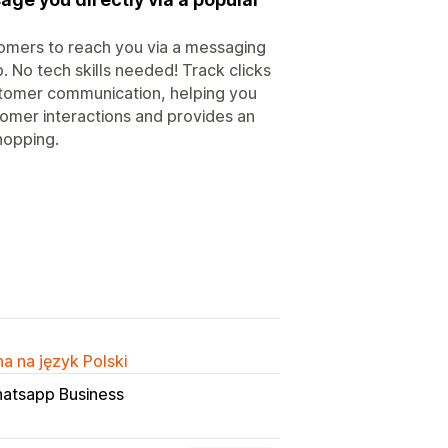
stomers to reach you via a messaging
. No tech skills needed! Track clicks
stomer communication, helping you
ustomer interactions and provides an
hopping.
a na język Polski
atsapp Business