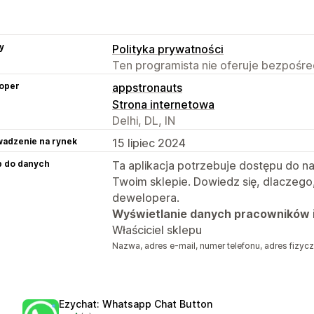
y
Polityka prywatności
Ten programista nie oferuje bezpośred
oper
appstronauts
Strona internetowa
Delhi, DL, IN
adzenie na rynek
15 lipiec 2024
p do danych
Ta aplikacja potrzebuje dostępu do n
Twoim sklepie. Dowiedz się, dlaczego
dewelopera.
Wyświetlanie danych pracowników 
Właściciel sklepu
Nazwa, adres e-mail, numer telefonu, adres fizyc
Ezychat: Whatsapp Chat Button