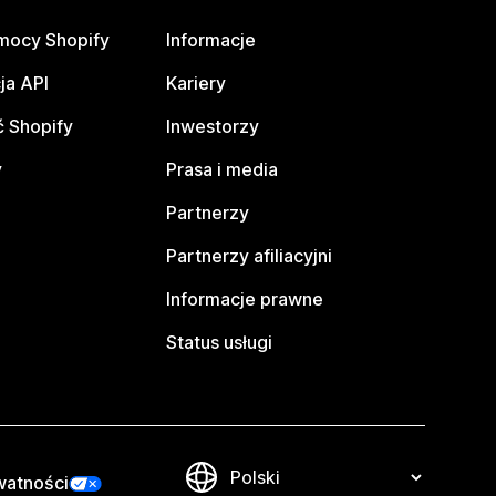
mocy Shopify
Informacje
ja API
Kariery
 Shopify
Inwestorzy
y
Prasa i media
Partnerzy
Partnerzy afiliacyjni
Informacje prawne
Status usługi
watności