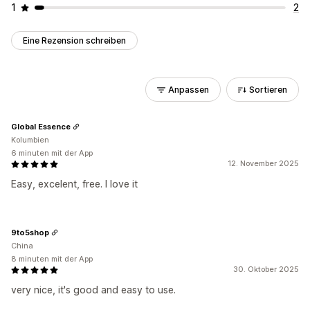
1
2
Eine Rezension schreiben
Anpassen
Sortieren
Global Essence
Kolumbien
6 minuten mit der App
12. November 2025
Easy, excelent, free. I love it
9to5shop
China
8 minuten mit der App
30. Oktober 2025
very nice, it's good and easy to use.