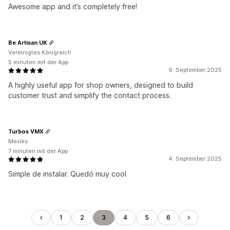
Awesome app and it’s completely free!
Be Artisan UK
Vereinigtes Königreich
5 minuten mit der App
9. September 2025
A highly useful app for shop owners, designed to build
customer trust and simplify the contact process.
Turbos VMX
Mexiko
7 minuten mit der App
4. September 2025
Simple de instalar. Quedó muy cool
1
2
3
4
5
6