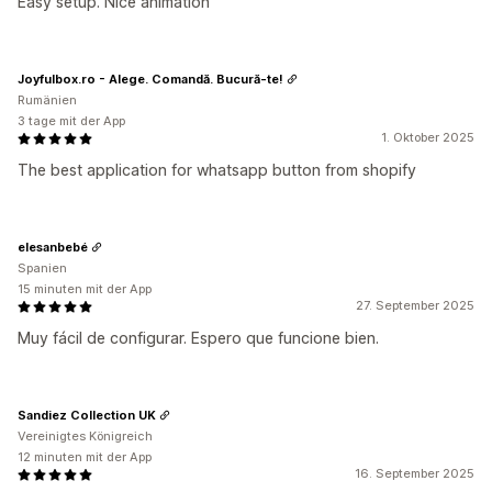
Easy setup. Nice animation
Joyfulbox.ro - Alege. Comandă. Bucură-te!
Rumänien
3 tage mit der App
1. Oktober 2025
The best application for whatsapp button from shopify
elesanbebé
Spanien
15 minuten mit der App
27. September 2025
Muy fácil de configurar. Espero que funcione bien.
Sandiez Collection UK
Vereinigtes Königreich
12 minuten mit der App
16. September 2025