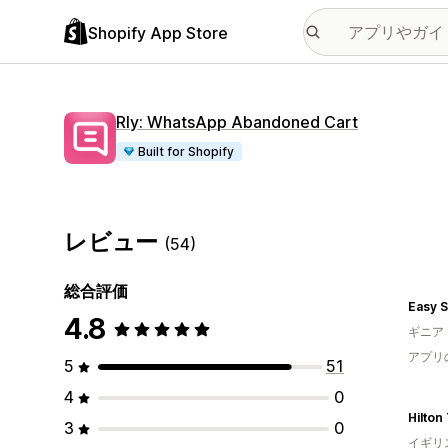
Shopify App Store
Rly: WhatsApp Abandoned Cart
Built for Shopify
レビュー
(54)
総合評価
Easy 
4.8
ギニア
アプリ
5
51
4
0
Hilton
3
0
イギリ