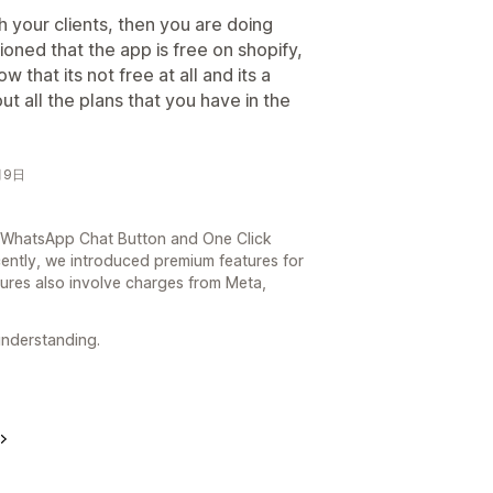
h your clients, then you are doing
oned that the app is free on shopify,
w that its not free at all and its a
ut all the plans that you have in the
月9日
he WhatsApp Chat Button and One Click
ntly, we introduced premium features for
ures also involve charges from Meta,
understanding.