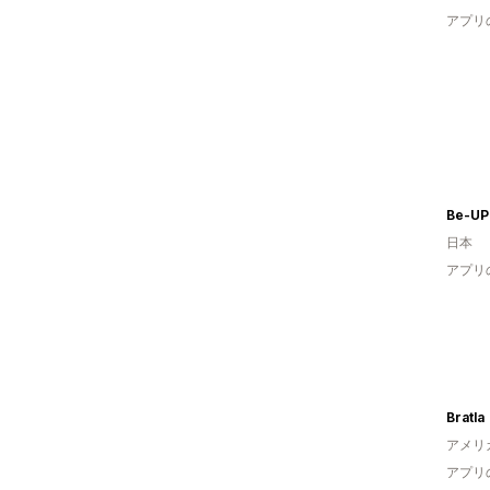
アプリ
Be-UP
日本
アプリ
Bratla
アメリ
アプリ