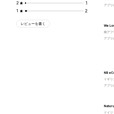
2
1
アプリ
1
2
レビューを書く
We Lo
南アフ
アプリ
イギリ
アプリ
Natur
ドイツ