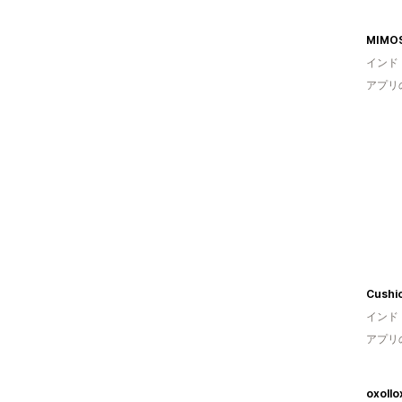
MIMO
インド
アプリ
Cushio
インド
アプリ
oxollo