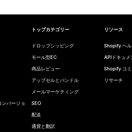
トップカテゴリー
リソース
ドロップシッピング
Shopify 
モール型EC
APIドキュメ
商品レビュー
Shopify 
アップセルとバンドル
リサーチ
メールマーケティング
コンバージョ
SEO
配送
通貨と翻訳