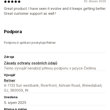
30. březen 2026
Great product. I have seen it evolve and it keeps getting better.
Great customer support as well !
Podpora
Podporu k aplikaci poskytuje Retner.
Zdroje
Zásady ochrany osobních údajů
Tento vývojář nenabízí přímou podporu v jazyce Čeština.
Vývojář
Retner
A-1133 Sun westbank, Riverfront, Ashram Road, Ahmedabad,
GJ, 380009, IN
Uvedena
5. srpen 2025
Přístup k datům