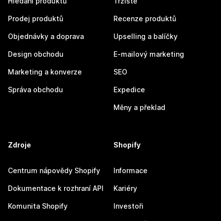
Hledání produktů
Tržiště
Prodej produktů
Recenze produktů
Objednávky a doprava
Upselling a balíčky
Design obchodu
E-mailový marketing
Marketing a konverze
SEO
Správa obchodu
Expedice
Měny a překlad
Zdroje
Shopify
Centrum nápovědy Shopify
Informace
Dokumentace k rozhraní API
Kariéry
Komunita Shopify
Investoři