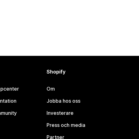
Shopify
lpcenter
Om
ntation
Jobba hos oss
mmunity
Investerare
Press och media
Partner