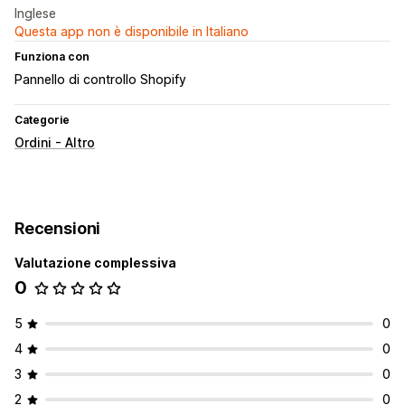
Inglese
Questa app non è disponibile in Italiano
Funziona con
Pannello di controllo Shopify
Categorie
Ordini - Altro
Recensioni
Valutazione complessiva
0
5
0
4
0
3
0
2
0