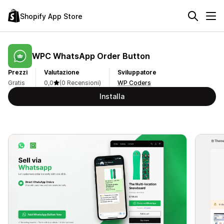
Shopify App Store
WPC WhatsApp Order Button
Prezzi
Valutazione
Sviluppatore
Gratis
0,0
(0 Recensioni)
WP Coders
Installa