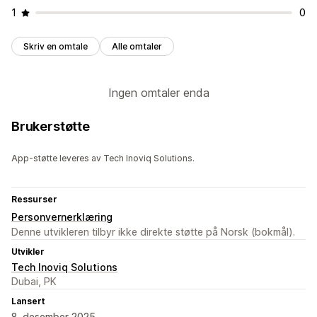
1
0
Skriv en omtale
Alle omtaler
Ingen omtaler enda
Brukerstøtte
App-støtte leveres av Tech Inoviq Solutions.
Ressurser
Personvernerklæring
Denne utvikleren tilbyr ikke direkte støtte på Norsk (bokmål).
Utvikler
Tech Inoviq Solutions
Dubai, PK
Lansert
8. desember 2025