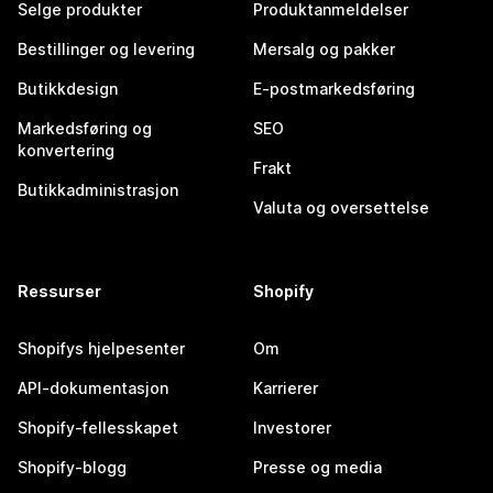
Selge produkter
Produktanmeldelser
Bestillinger og levering
Mersalg og pakker
Butikkdesign
E-postmarkedsføring
Markedsføring og
SEO
konvertering
Frakt
Butikkadministrasjon
Valuta og oversettelse
Ressurser
Shopify
Shopifys hjelpesenter
Om
API-dokumentasjon
Karrierer
Shopify-fellesskapet
Investorer
Shopify-blogg
Presse og media