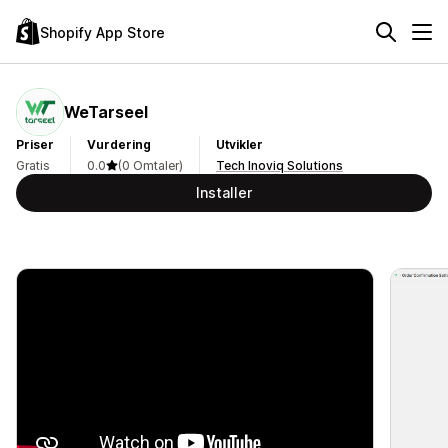
Shopify App Store
WeTarseel
Priser
Vurdering
Utvikler
Gratis
0.0
(0 Omtaler)
Tech Inoviq Solutions
Installer