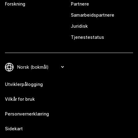
Forskning
Partnere
Samarbeidspartnere
Juridisk
Tjenestestatus
Utviklerpålogging
Vilkår for bruk
Personvernerklæring
Sidekart