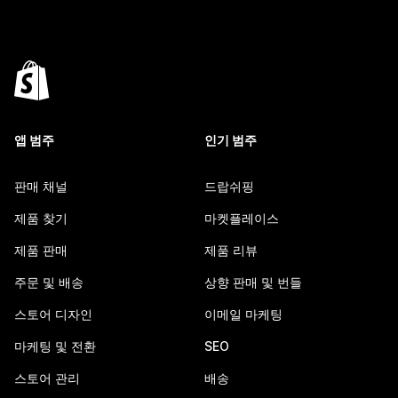
앱 범주
인기 범주
판매 채널
드랍쉬핑
제품 찾기
마켓플레이스
제품 판매
제품 리뷰
주문 및 배송
상향 판매 및 번들
스토어 디자인
이메일 마케팅
마케팅 및 전환
SEO
스토어 관리
배송