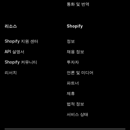
통화 및 번역
리소스
Shopify
Shopify 지원 센터
정보
API 설명서
채용 정보
Shopify 커뮤니티
투자자
리서치
언론 및 미디어
파트너
제휴
법적 정보
서비스 상태