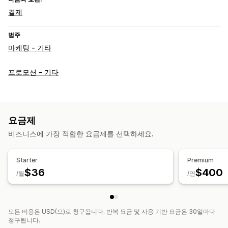
결제
범주
마케팅 - 기타
프로모션 - 기타
요금제
비즈니스에 가장 적합한 요금제를 선택하세요.
Starter
Premium
$36
$400
/월
/연
모든 비용은 USD(으)로 청구됩니다. 반복 요금 및 사용 기반 요금은 30일마다
청구됩니다.