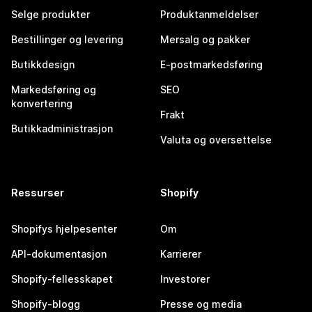
Selge produkter
Produktanmeldelser
Bestillinger og levering
Mersalg og pakker
Butikkdesign
E-postmarkedsføring
Markedsføring og
SEO
konvertering
Frakt
Butikkadministrasjon
Valuta og oversettelse
Ressurser
Shopify
Shopifys hjelpesenter
Om
API-dokumentasjon
Karrierer
Shopify-fellesskapet
Investorer
Shopify-blogg
Presse og media