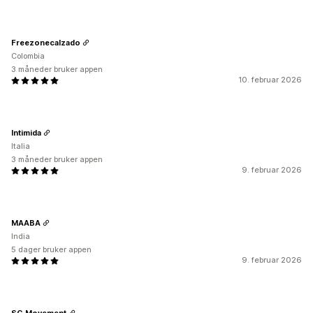
Freezonecalzado
Colombia
3 måneder bruker appen
10. februar 2026
Intimida
Italia
3 måneder bruker appen
9. februar 2026
MAABA
India
5 dager bruker appen
9. februar 2026
SG Movement