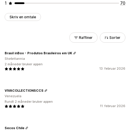
1
70
Skriv en omtale
Raffiner
Sorter
Brasil inBox - Produtos Brasileiros em UK
Storbritannia
2 måneder bruker appen
13. februar 2026
VIVACOLLECTIONSCCS
Venezuela
Rundt 2 måneder bruker appen
11. februar 2026
Secos Chile