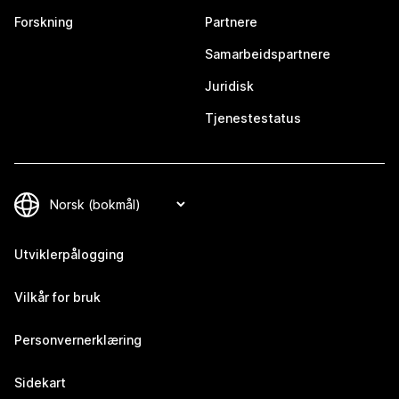
Forskning
Partnere
Samarbeidspartnere
Juridisk
Tjenestestatus
Utviklerpålogging
Vilkår for bruk
Personvernerklæring
Sidekart