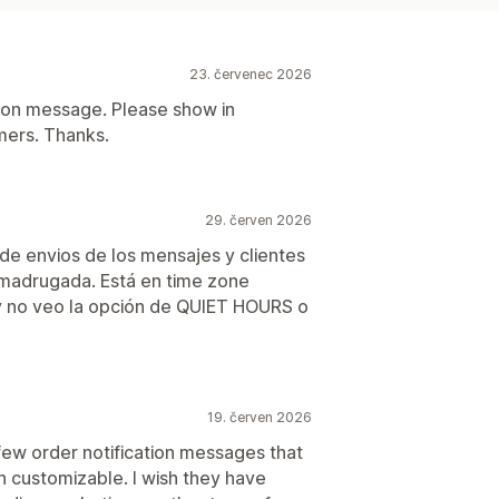
23. červenec 2026
tion message. Please show in
mers. Thanks.
29. červen 2026
 de envios de los mensajes y clientes
 madrugada. Está en time zone
y no veo la opción de QUIET HOURS o
19. červen 2026
few order notification messages that
h customizable. I wish they have