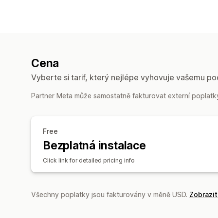
Cena
Vyberte si tarif, který nejlépe vyhovuje vašemu po
Partner Meta může samostatně fakturovat externí poplatky,
Free
Bezplatná instalace
Click link for detailed pricing info
Všechny poplatky jsou fakturovány v měně USD.
Zobrazi