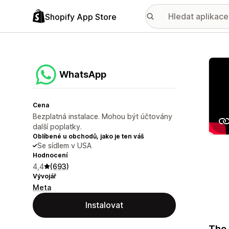
Shopify App Store
Galer
WhatsApp
Cena
Bezplatná instalace. Mohou být účtovány
další poplatky.
Oblíbené u obchodů, jako je ten váš
Se sídlem v USA
Hodnocení
4,4
(693)
Vývojář
Meta
Instalovat
The 