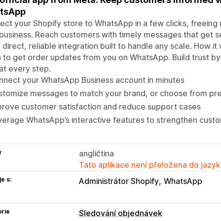
tsApp
ct your Shopify store to WhatsApp in a few clicks, freeing 
business. Reach customers with timely messages that get se
 direct, reliable integration built to handle any scale. How 
n to get order updates from you on WhatsApp. Build trust by
at every step.
nnect your WhatsApp Business account in minutes
stomize messages to match your brand, or choose from pre
rove customer satisfaction and reduce support cases
erage WhatsApp’s interactive features to strengthen custo
y
angličtina
Tato aplikace není přeložena do jazyk
e s:
Administrátor Shopify
WhatsApp
rie
Sledování objednávek