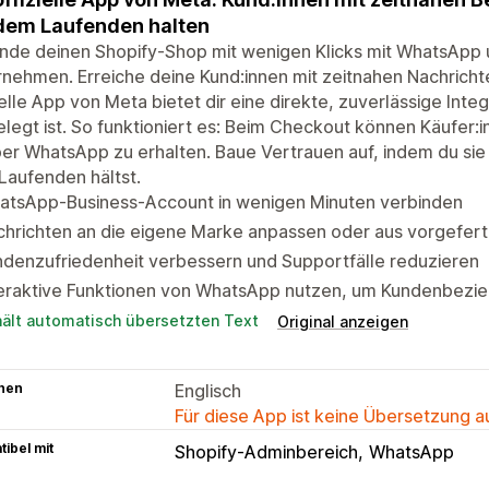
dem Laufenden halten
nde deinen Shopify-Shop mit wenigen Klicks mit WhatsApp 
nehmen. Erreiche deine Kund:innen mit zeitnahen Nachricht
ielle App von Meta bietet dir eine direkte, zuverlässige Int
legt ist. So funktioniert es: Beim Checkout können Käufer
ber WhatsApp zu erhalten. Baue Vertrauen auf, indem du sie
Laufenden hältst.
atsApp-Business-Account in wenigen Minuten verbinden
chrichten an die eigene Marke anpassen oder aus vorgefer
denzufriedenheit verbessern und Supportfälle reduzieren
teraktive Funktionen von WhatsApp nutzen, um Kundenbezie
hält automatisch übersetzten Text
Original anzeigen
hen
Englisch
Für diese App ist keine Übersetzung 
ibel mit
Shopify-Adminbereich
WhatsApp