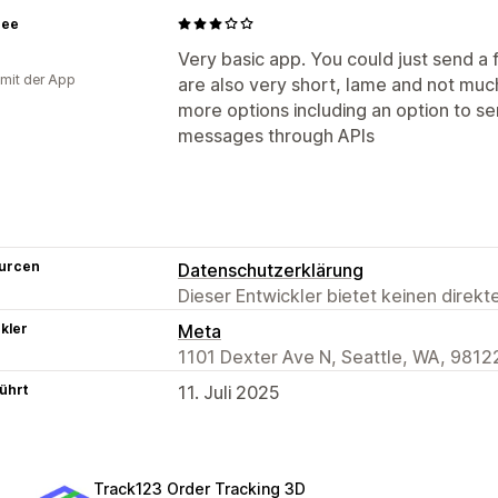
zee
Very basic app. You could just send a 
 mit der App
are also very short, lame and not muc
more options including an option to s
messages through APIs
urcen
Datenschutzerklärung
Dieser Entwickler bietet keinen direk
kler
Meta
1101 Dexter Ave N, Seattle, WA, 9812
ührt
11. Juli 2025
Track123 Order Tracking 3D