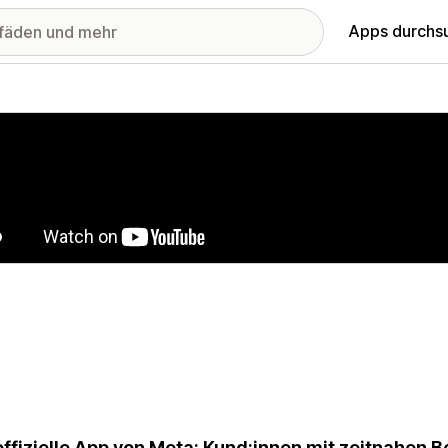
Apps durchs
stellte Bildergalerie
offizielle App von Meta: Kund:innen mit zeitnahen