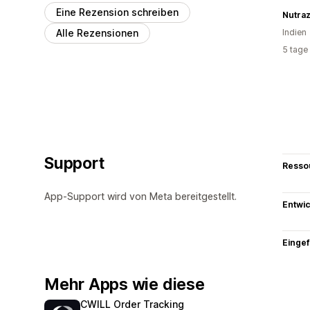
Eine Rezension schreiben
Nutra
Alle Rezensionen
Indien
5 tage
Support
Resso
App-Support wird von Meta bereitgestellt.
Entwic
Eingef
Mehr Apps wie diese
CWILL Order Tracking