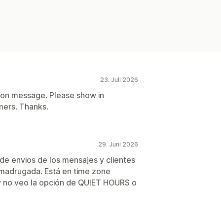
23. Juli 2026
tion message. Please show in
mers. Thanks.
29. Juni 2026
 de envios de los mensajes y clientes
 madrugada. Está en time zone
y no veo la opción de QUIET HOURS o