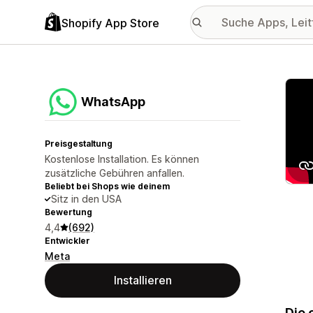
Shopify App Store
Vorge
WhatsApp
Preisgestaltung
Kostenlose Installation. Es können
zusätzliche Gebühren anfallen.
Beliebt bei Shops wie deinem
Sitz in den USA
Bewertung
4,4
(692)
Entwickler
Meta
Installieren
Die 