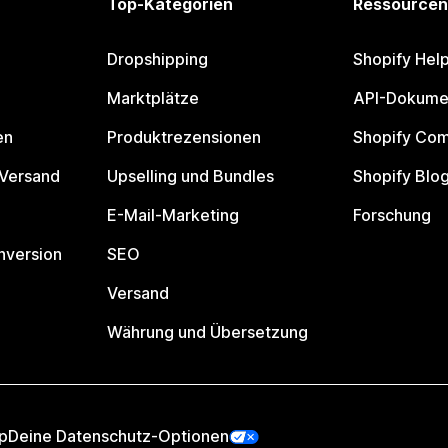
Top-Kategorien
Ressourcen
Dropshipping
Shopify Hel
Marktplätze
API-Dokume
en
Produktrezensionen
Shopify Co
 Versand
Upselling und Bundles
Shopify Blo
E-Mail-Marketing
Forschung
nversion
SEO
Versand
Währung und Übersetzung
p
Deine Datenschutz-Optionen