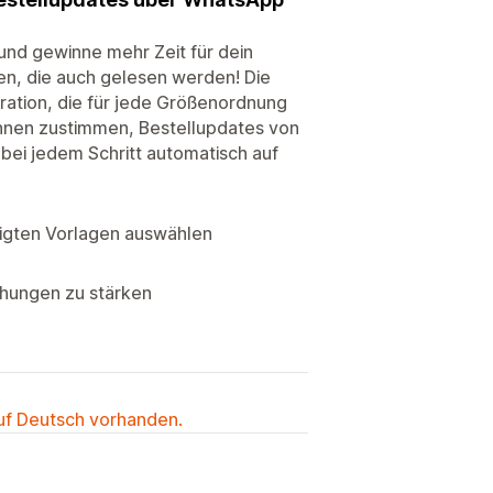
und gewinne mehr Zeit für dein
en, die auch gelesen werden! Die
egration, die für jede Größenordnung
:innen zustimmen, Bestellupdates von
 bei jedem Schritt automatisch auf
tigten Vorlagen auswählen
hungen zu stärken
auf Deutsch vorhanden.