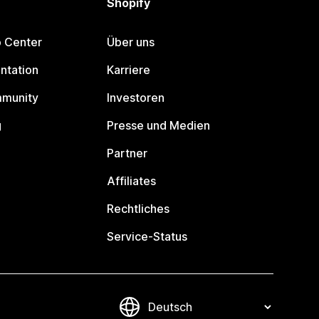
Shopify
p Center
Über uns
ntation
Karriere
mmunity
Investoren
g
Presse und Medien
Partner
Affiliates
Rechtliches
Service-Status