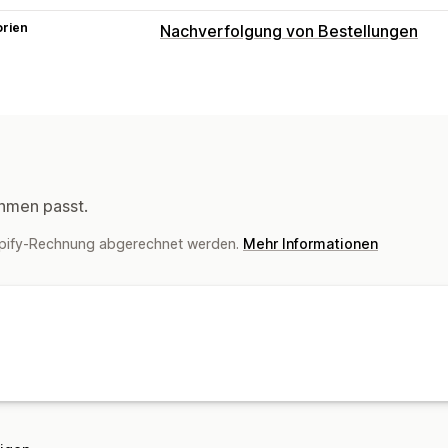
orien
Nachverfolgung von Bestellungen
Benachrichtigungen
Benachrichtigungen in Echtzeit
Benut
Automatisierungen
hmen passt.
opify-Rechnung abgerechnet werden.
Mehr Informationen