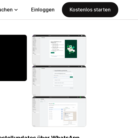
uchen
Einloggen
Kostenlos starten
 Bestellupdates über WhatsApp