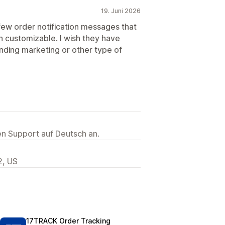
19. Juni 2026
few order notification messages that
h customizable. I wish they have
ending marketing or other type of
ten Support auf Deutsch an.
2, US
17TRACK Order Tracking