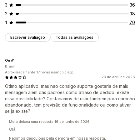
3
36
2
18
1
70
Escrever avaliação
Todas as avaliações
Ou
Brasil
Aproximadamente 17 horas usando o app
23 de abril de 2026
Otimo aplicativo, mas nao consigo suporte gostaria de mais
mensagem alem das padroes como atraso de pedido, existe
essa possibilidade? Gostariamos de usar tambem para carrinho
abandonado, tem previsão da funcionalidade ou como ativar
se ja existe?
Meta deixou uma resposta 16 de junho de 2026
Olá,
Pedimos desculpas pela demora em nossa resposta.