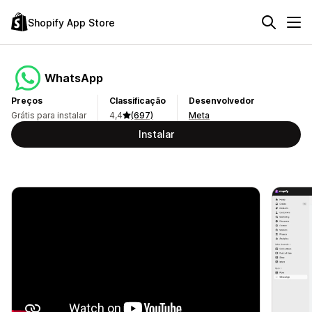
Shopify App Store
WhatsApp
Preços
Classificação
Desenvolvedor
Grátis para instalar
4,4
(697)
Meta
Instalar