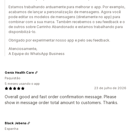
Estamos trabalhando arduamente para melhorar o app. Por exemplo,
acabamos de lançar a personalização de mensagens. Agora você
pode editar os modelos de mensagens (diretamente no app) para
combinar com a sua marca. Também recebemos o seu feedback e o
de outros sobre Carrinho Abandonado e estamos trabalhando para
disponibilizá-lo.
Obrigado por experimentar nosso app e pelo seu feedback.
Atenciosamente,
A Equipe do WhatsApp Business
Genix Health Care
Paquistão
5 meses usando o app
23 de julho de 2026
Overall good and fast order confirmation message. Please
show in message order total amount to customers. Thanks.
Black Jebena
Espanha