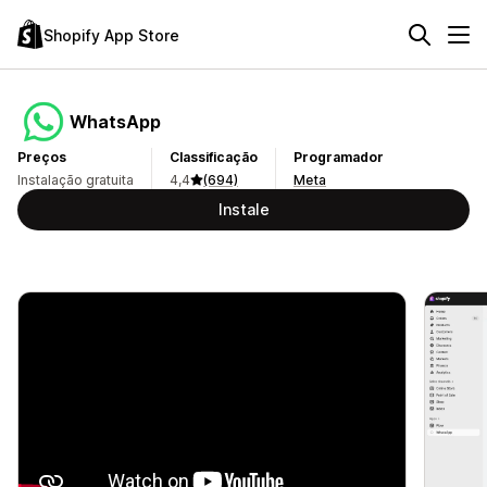
Shopify App Store
WhatsApp
Preços
Classificação
Programador
Instalação gratuita
4,4
(694)
Meta
Instale