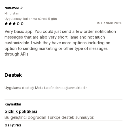
Nutrazee
Hindistan
Uygulamayı kullanma süresi:5 gün
19 Haziran 2026
Very basic app. You could just send a few order notification
messages that are also very short, lame and not much
customizable. I wish they have more options including an
option to sending marketing or other type of messages
through APIs
Destek
Uygulama desteği Meta tarafından sağlanmaktadır.
Kaynaklar
Gizlilik politikası
Bu geliştirici doğrudan Türkçe destek sunmuyor.
Geliştirici