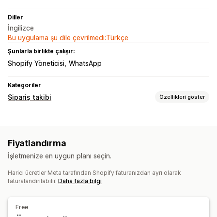
Diller
İngilizce
Bu uygulama şu dile çevrilmedi:Türkçe
Şunlarla birlikte çalışır:
Shopify Yöneticisi
WhatsApp
Kategoriler
Sipariş takibi
Özellikleri göster
Bildirimler
Gerçek zamanlı bildirimler
Özel bildirimler
Otomasyonlar
Fiyatlandırma
İşletmenize en uygun planı seçin.
Harici ücretler Meta tarafından Shopify faturanızdan ayrı olarak
faturalandırılabilir.
Daha fazla bilgi
Free