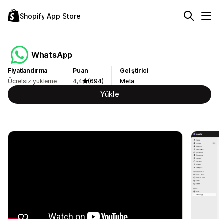
Shopify App Store
WhatsApp
Fiyatlandırma
Puan
Geliştirici
Ücretsiz yükleme
4,4
(694)
Meta
Yükle