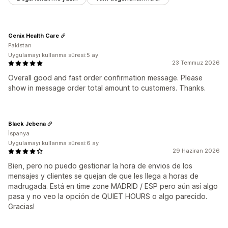
Genix Health Care
Pakistan
Uygulamayı kullanma süresi:5 ay
23 Temmuz 2026
Overall good and fast order confirmation message. Please
show in message order total amount to customers. Thanks.
Black Jebena
İspanya
Uygulamayı kullanma süresi:6 ay
29 Haziran 2026
Bien, pero no puedo gestionar la hora de envios de los
mensajes y clientes se quejan de que les llega a horas de
madrugada. Está en time zone MADRID / ESP pero aún así algo
pasa y no veo la opción de QUIET HOURS o algo parecido.
Gracias!