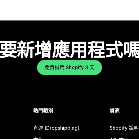
要新增應用程式
免費試用 Shopify 3 天
熱門類別
資源
直運 (Dropshipping)
Shopify 說