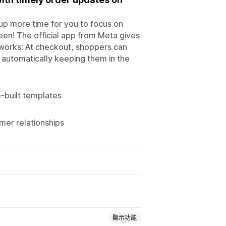
up more time for you to focus on
en! The official app from Meta gives
it works: At checkout, shoppers can
 automatically keeping them in the
-built templates
mer relationships
顯示功能