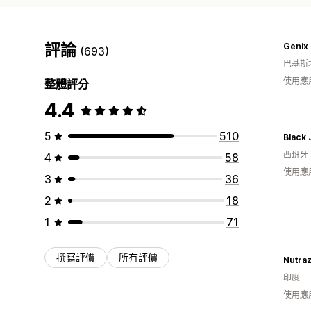
評論
Genix 
(693)
巴基斯
使用應
整體評分
4.4
5
510
Black
西班牙
4
58
使用應
3
36
2
18
1
71
撰寫評價
所有評價
Nutra
印度
使用應