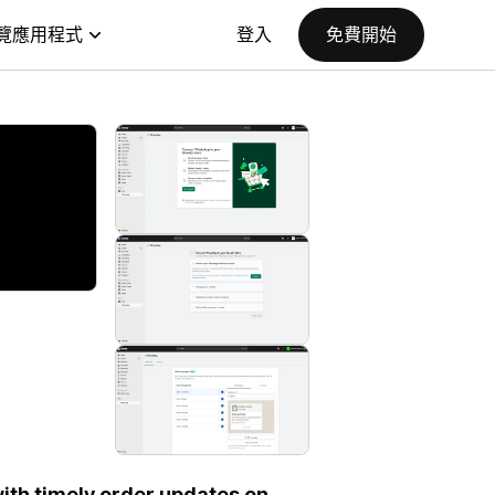
覽應用程式
登入
免費開始
ith timely order updates on