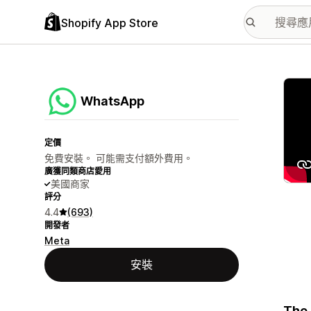
Shopify App Store
主要
WhatsApp
定價
免費安裝。 可能需支付額外費用。
廣獲同類商店愛用
美國商家
評分
4.4
(693)
開發者
Meta
安裝
The 