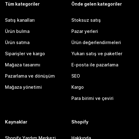
Tüm kategoriler
Önde gelen kategoriler
Satış kanalları
Stoksuz satış
Ürün bulma
Pazar yerleri
Ürün satma
Ürün değerlendirmeleri
Siparişler ve kargo
Yukarı satış ve paketler
Mağaza tasarımı
E-posta ile pazarlama
Pazarlama ve dönüşüm
SEO
Mağaza yönetimi
Kargo
Para birimi ve çeviri
Kaynaklar
Shopify
Shopify Yardım Merkezi
Hakkında