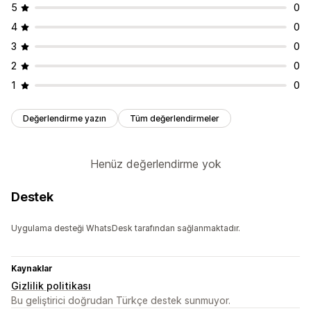
5
0
4
0
3
0
2
0
1
0
Değerlendirme yazın
Tüm değerlendirmeler
Henüz değerlendirme yok
Destek
Uygulama desteği WhatsDesk tarafından sağlanmaktadır.
Kaynaklar
Gizlilik politikası
Bu geliştirici doğrudan Türkçe destek sunmuyor.