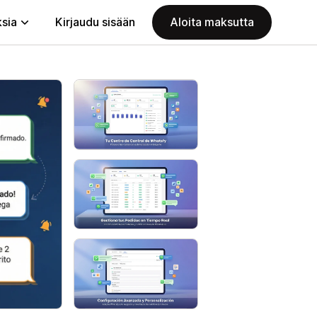
ksia
Kirjaudu sisään
Aloita maksutta