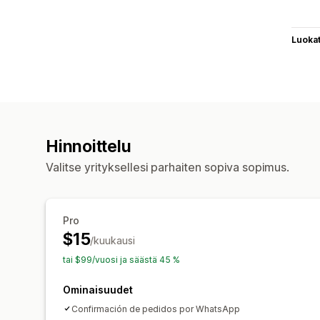
Luoka
Hinnoittelu
Valitse yrityksellesi parhaiten sopiva sopimus.
Pro
$15
/kuukausi
tai $99/vuosi ja säästä 45 %
Ominaisuudet
Confirmación de pedidos por WhatsApp