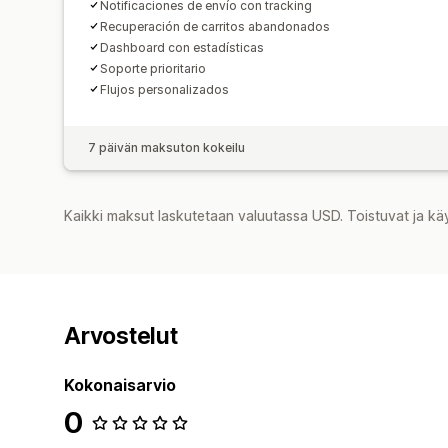
Notificaciones de envío con tracking
Recuperación de carritos abandonados
Dashboard con estadísticas
Soporte prioritario
Flujos personalizados
7 päivän maksuton kokeilu
Kaikki maksut laskutetaan valuutassa USD. Toistuvat ja kä
Arvostelut
Kokonaisarvio
0