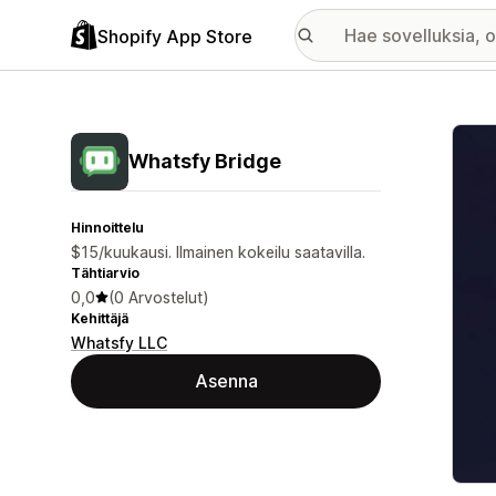
Shopify App Store
Esitt
Whatsfy Bridge
Hinnoittelu
$15/kuukausi. Ilmainen kokeilu saatavilla.
Tähtiarvio
0,0
(0 Arvostelut)
Kehittäjä
Whatsfy LLC
Asenna