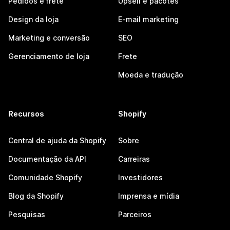
Pedidos e frete
Upsell e pacotes
Design da loja
E-mail marketing
Marketing e conversão
SEO
Gerenciamento de loja
Frete
Moeda e tradução
Recursos
Shopify
Central de ajuda da Shopify
Sobre
Documentação da API
Carreiras
Comunidade Shopify
Investidores
Blog da Shopify
Imprensa e mídia
Pesquisas
Parceiros