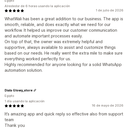
Egipto
Alrededor de 6 horas usando la aplicación
1 de julio de 2026
WhatWali has been a great addition to our business. The app is
smooth, reliable, and does exactly what we need for our
workflow. It helped us improve our customer communication
and automate important processes easily.
On top of that, the owner was extremely helpful and
supportive, always available to assist and customize things
based on our needs. He really went the extra mile to make sure
everything worked perfectly for us.
Highly recommended for anyone looking for a solid WhatsApp
automation solution.
Diala Glowy_store
Egipto
1 día usando la aplicación
16 de mayo de 2026
It’s amazing app and quick reply so effective also from support
team
Thank you