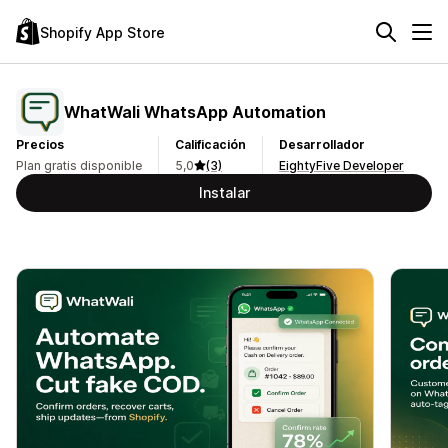
Shopify App Store
WhatWali WhatsApp Automation
Precios
Calificación
Desarrollador
Plan gratis disponible
5,0
(3)
EightyFive Developer
Instalar