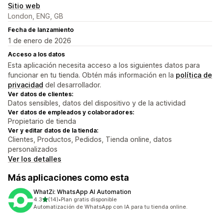
Sitio web
London, ENG, GB
Fecha de lanzamiento
1 de enero de 2026
Acceso a los datos
Esta aplicación necesita acceso a los siguientes datos para
funcionar en tu tienda. Obtén más información en la
política de
privacidad
del desarrollador.
Ver datos de clientes:
Datos sensibles, datos del dispositivo y de la actividad
Ver datos de empleados y colaboradores:
Propietario de tienda
Ver y editar datos de la tienda:
Clientes, Productos, Pedidos, Tienda online, datos
personalizados
Ver los detalles
Más aplicaciones como esta
WhatZi: WhatsApp AI Automation
de 5 estrellas
4.3
(14)
•
Plan gratis disponible
14 reseñas en total
Automatización de WhatsApp con IA para tu tienda online.