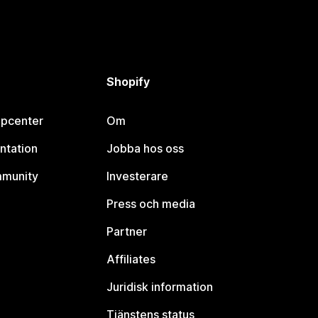
Shopify
lpcenter
Om
ntation
Jobba hos oss
mmunity
Investerare
Press och media
Partner
Affiliates
Juridisk information
Tjänstens status