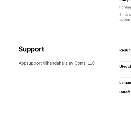
Förena
3 måna
appen
Support
Resur
Appsupport tillhandahålls av Comzi LLC.
Utvec
Lanse
Dataå