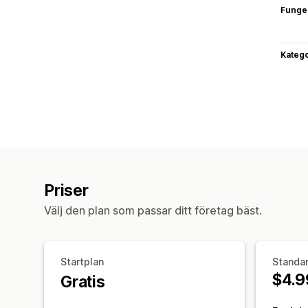
Funge
Katego
Priser
Välj den plan som passar ditt företag bäst.
Startplan
Standa
$4.9
Gratis