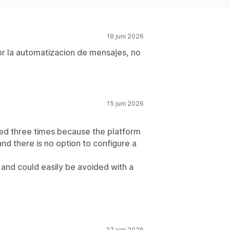
18 juni 2026
r la automatizacion de mensajes, no
15 juni 2026
d three times because the platform
nd there is no option to configure a
rs and could easily be avoided with a
27 juni 2026