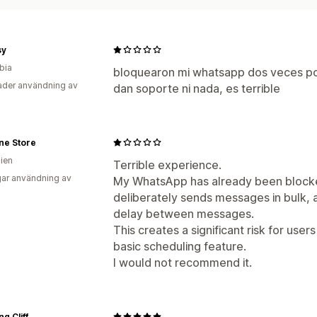
sy
bia
bloquearon mi whatsapp dos veces po
der användning av
dan soporte ni nada, es terrible
ne Store
lien
Terrible experience.
ar användning av
My WhatsApp has already been blocke
deliberately sends messages in bulk, a
delay between messages.
This creates a significant risk for use
basic scheduling feature.
I would not recommend it.
g Cliff