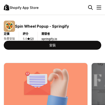
Shopify App Store
Spin Wheel Popup ‑ Springify
定價
評分
開發者
免費安裝
5.0
(2)
springify.io
安裝