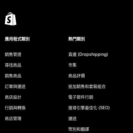
應用程式類別
熱門類別
銷售管道
直運 (Dropshipping)
尋找商品
市集
銷售商品
商品評價
訂單與運送
追加銷售和套裝組合
商店設計
電子郵件行銷
行銷與轉換
搜尋引擎最佳化 (SEO)
商店管理
運送
幣別和翻譯