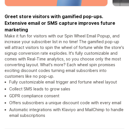
Greet store visitors with gamified pop-ups.
Extensive email or SMS capture improves future
marketing
Make it fun for visitors with our Spin Wheel Email Popup, and
increase your subscriber list in no time! The gamified pop-up
will attract visitors to spin the wheel of fortune while the store's
signup conversion rate explodes. It's fully customizable and
comes with Real-Time analytics, so you choose only the most
converting layout. What's more? Each wheel spin promises
exciting discount codes turning email subscribers into
customers like no pop-up.
Fully customizable email trigger and fortune wheel layout
Collect SMS leads to grow sales
GDPR compliance consent
Offers subscribers a unique discount code with every email
Automatic integrations with Klaviyo and MailChimp to handle
email subscriptions