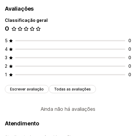
Avaliações
Classificação geral
0
5
0
4
0
3
0
2
0
1
0
Escrever avaliação
Todas as avaliações
Ainda não há avaliações
Atendimento