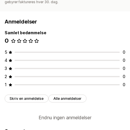
gebyrer faktureres hver 30. dag.
Anmeldelser
Samlet bedømmelse
0
5
0
4
0
3
0
2
0
1
0
Skriv en anmeldelse
Alle anmeldelser
Endnu ingen anmeldelser