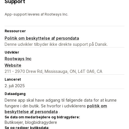
Support
App-support leveres af Rootways Inc.
Ressourcer
Politik om beskyttelse af persondata
Denne udvikler tilbyder ikke direkte support på Dansk.
Udvikler
Rootways Inc
Website
211 - 2970 Drew Rd, Mississauga, ON, L4T 0A6, CA
Lanceret
2. juli 2025
Dataadgang
Denne app skal have adgang til følgende data for at kunne
fungere i din butik. Se hvorfor i udviklerens
politik om
beskyttelse af persondata
.
Se data om medarbejdere og bidragydere:
Butiksejer, blogbidragydere
Se og rediger butiksdata: