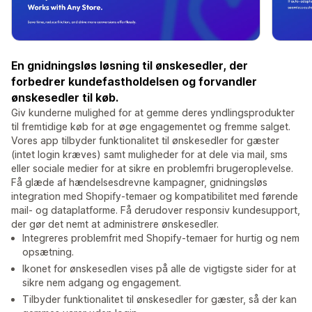
En gnidningsløs løsning til ønskesedler, der
forbedrer kundefastholdelsen og forvandler
ønskesedler til køb.
Giv kunderne mulighed for at gemme deres yndlingsprodukter
til fremtidige køb for at øge engagementet og fremme salget.
Vores app tilbyder funktionalitet til ønskesedler for gæster
(intet login kræves) samt muligheder for at dele via mail, sms
eller sociale medier for at sikre en problemfri brugeroplevelse.
Få glæde af hændelsesdrevne kampagner, gnidningsløs
integration med Shopify-temaer og kompatibilitet med førende
mail- og dataplatforme. Få derudover responsiv kundesupport,
der gør det nemt at administrere ønskesedler.
Integreres problemfrit med Shopify-temaer for hurtig og nem
opsætning.
Ikonet for ønskesedlen vises på alle de vigtigste sider for at
sikre nem adgang og engagement.
Tilbyder funktionalitet til ønskesedler for gæster, så der kan