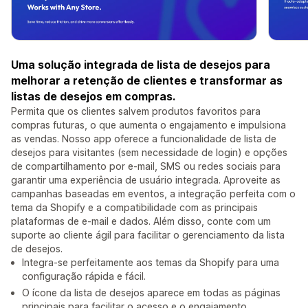
Uma solução integrada de lista de desejos para
melhorar a retenção de clientes e transformar as
listas de desejos em compras.
Permita que os clientes salvem produtos favoritos para
compras futuras, o que aumenta o engajamento e impulsiona
as vendas. Nosso app oferece a funcionalidade de lista de
desejos para visitantes (sem necessidade de login) e opções
de compartilhamento por e-mail, SMS ou redes sociais para
garantir uma experiência de usuário integrada. Aproveite as
campanhas baseadas em eventos, a integração perfeita com o
tema da Shopify e a compatibilidade com as principais
plataformas de e-mail e dados. Além disso, conte com um
suporte ao cliente ágil para facilitar o gerenciamento da lista
de desejos.
Integra-se perfeitamente aos temas da Shopify para uma
configuração rápida e fácil.
O ícone da lista de desejos aparece em todas as páginas
principais para facilitar o acesso e o engajamento.