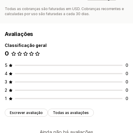
Todas as cobranças são faturadas em USD. Cobranças recorrentes e
calculadas por uso são faturadas a cada 30 dias.
Avaliações
Classificação geral
0
5
0
4
0
3
0
2
0
1
0
Escrever avaliação
Todas as avaliações
Ainda não há avaliações