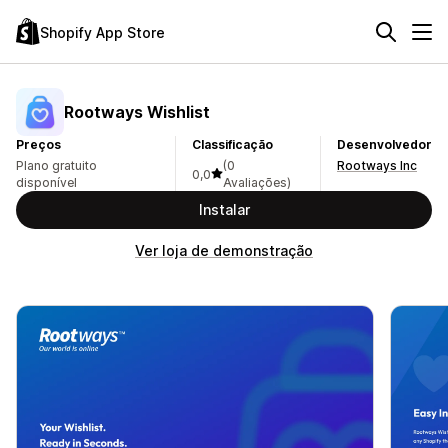
Shopify App Store
Rootways Wishlist
Preços
Classificação
Desenvolvedor
Plano gratuito
(0
Rootways Inc
0,0
disponível
Avaliações)
Instalar
Ver loja de demonstração