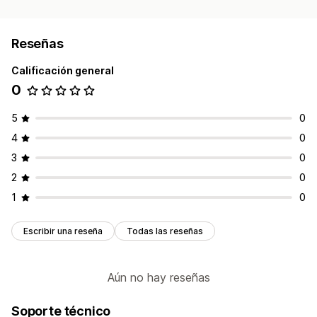
Reseñas
Calificación general
0
5
0
4
0
3
0
2
0
1
0
Escribir una reseña
Todas las reseñas
Aún no hay reseñas
Soporte técnico