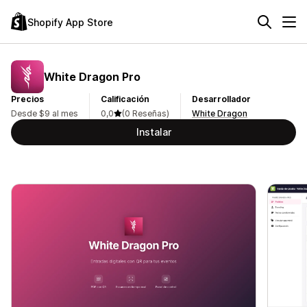
Shopify App Store
White Dragon Pro
Precios
Calificación
Desarrollador
Desde $9 al mes
0,0
(0 Reseñas)
White Dragon
Instalar