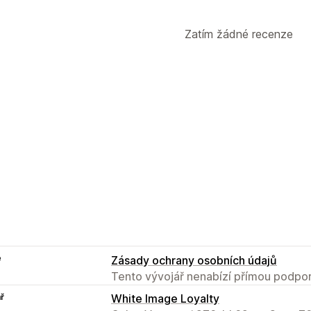
Zatím žádné recenze
e
Zásady ochrany osobních údajů
Tento vývojář nenabízí přímou podpor
ř
White Image Loyalty