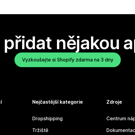
přidat nějakou a
Vyzkoušejte si Shopify zdarma na 3 dny
í
Nejčastější kategorie
Zdroje
Dropshipping
Centrum náp
Tržiště
Dokumentace