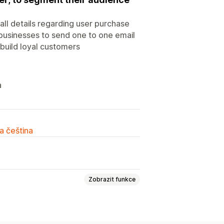
ll details regarding user purchase
 businesses to send one to one email
build loyal customers
a
a čeština
Zobrazit funkce