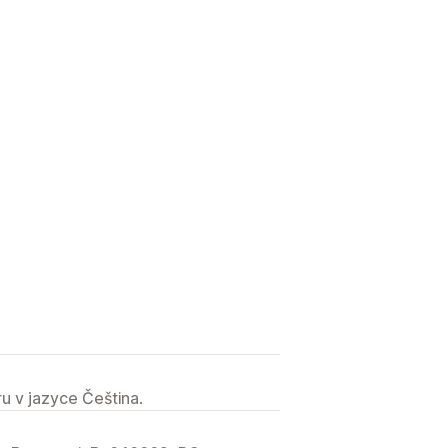
u v jazyce Čeština.