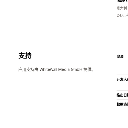
Rache
意大利
24天
支持
资源
应用支持由 WhiteWall Media GmbH 提供。
开发人
推出日
数据访