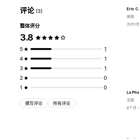
评论
(3)
美国
大约1
整体评分
3.8
5
1
4
1
3
1
2
0
1
0
La Pho
法国
撰写评论
所有评论
8个月