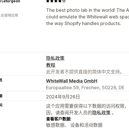
l Leturgeon
The best photo lab in the world! The Ap
 人在使用应用
could emulate the Whitewall web spac
the way Shopify handles products.
隐私政策
教程
此开发者不提供直接的简体中文支持。
员
WhiteWall Media GmbH
Europaallee 59, Frechen, 50226, DE
期
2024年9月26日
问
这个应用需要获得以下数据的访问权限，
因，请查阅开发人员的
隐私政策
。
查看客户数据:
敏感数据、 设备和活动数据