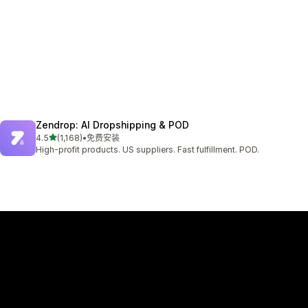
Zendrop: AI Dropshipping & POD
星（满分 5 星）
4.5
(1,168)
•
免费安装
总共 1168 条评论
High-profit products. US suppliers. Fast fulfillment. POD.