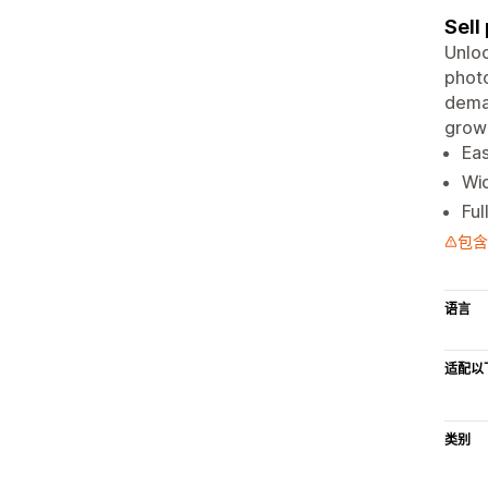
Sell
Unloc
photo
deman
growi
Eas
Wid
Ful
包含
语言
适配以
类别