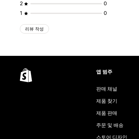
2
0
1
0
리뷰 작성
앱 범주
판매 채널
제품 찾기
제품 판매
주문 및 배송
스토어 디자인