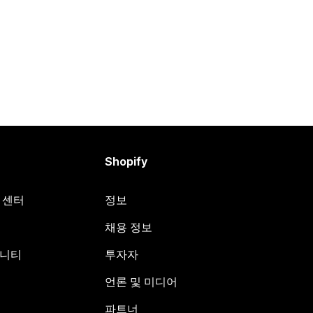
Shopify
원 센터
정보
채용 정보
뮤니티
투자자
언론 및 미디어
파트너