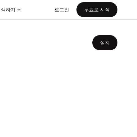
탐색하기
로그인
무료로 시작
설치