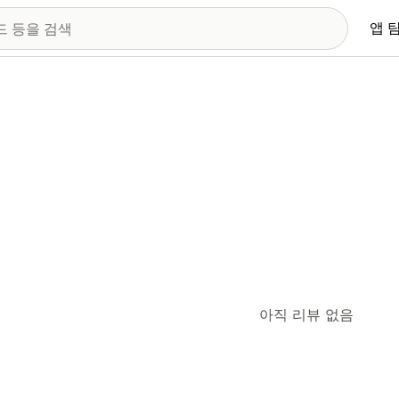
앱 
아직 리뷰 없음