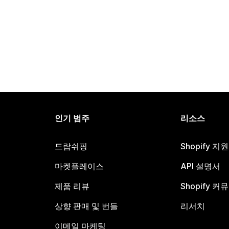
인기 범주
리소스
드랍쉬핑
Shopify 지
마켓플레이스
API 설명서
제품 리뷰
Shopify 커
상향 판매 및 번들
리서치
이메일 마케팅