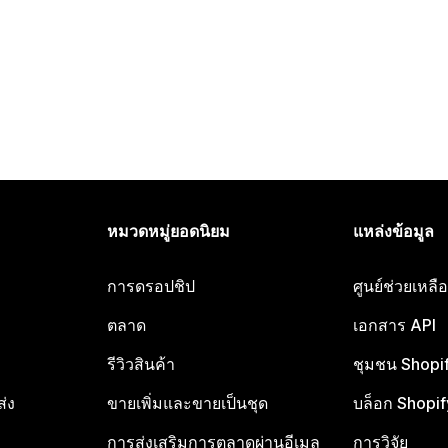
หมวดหมู่ยอดนิยม
แหล่งข้อมูล
การดรอปชิป
ศูนย์ช่วยเหล
ตลาด
เอกสาร API
รีวิวสินค้า
ชุมชน Shopi
ส่ง
ขายเพิ่มและขายเป็นชุด
บล็อก Shopif
การส่งเสริมการตลาดผ่านอีเมล
การวิจัย