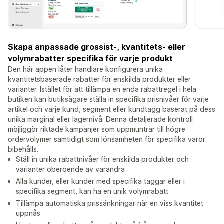
Skapa anpassade grossist-, kvantitets- eller
volymrabatter specifika för varje produkt
Den här appen låter handlare konfigurera unika
kvantitetsbaserade rabatter för enskilda produkter eller
varianter. Istället för att tillämpa en enda rabattregel i hela
butiken kan butiksägare ställa in specifika prisnivåer för varje
artikel och varje kund, segment eller kundtagg baserat på dess
unika marginal eller lagernivå. Denna detaljerade kontroll
möjliggör riktade kampanjer som uppmuntrar till högre
ordervolymer samtidigt som lönsamheten för specifika varor
bibehålls.
Ställ in unika rabattnivåer för enskilda produkter och
varianter oberoende av varandra
Alla kunder, eller kunder med specifika taggar eller i
specifika segment, kan ha en unik volymrabatt
Tillämpa automatiska prissänkningar när en viss kvantitet
uppnås