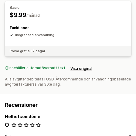
Basic
$9.99
/månad
Funktioner
Obegränsad användning
Prova gratis i 7 dagar
Innehåller automatöversatt text
Visa original
Alla avgifter debiteras i USD. Återkommande och användningsbaserade
avgifter faktureras var 30:e dag.
Recensioner
Helhetsomdöme
0