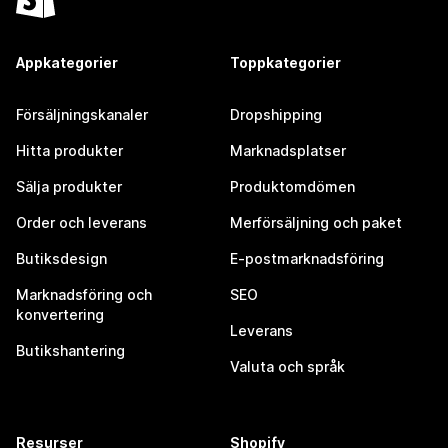
Appkategorier
Toppkategorier
Försäljningskanaler
Dropshipping
Hitta produkter
Marknadsplatser
Sälja produkter
Produktomdömen
Order och leverans
Merförsäljning och paket
Butiksdesign
E-postmarknadsföring
Marknadsföring och
SEO
konvertering
Leverans
Butikshantering
Valuta och språk
Resurser
Shopify