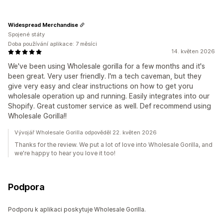
Widespread Merchandise
Spojené státy
Doba používání aplikace: 7 měsíci
14. květen 2026
We've been using Wholesale gorilla for a few months and it's
been great. Very user friendly. I'm a tech caveman, but they
give very easy and clear instructions on how to get yoru
wholesale operation up and running. Easily integrates into our
Shopify. Great customer service as well. Def recommend using
Wholesale Gorilla!!
Vývojář Wholesale Gorilla odpověděl 22. květen 2026
Thanks for the review. We put a lot of love into Wholesale Gorilla, and
we're happy to hear you love it too!
Podpora
Podporu k aplikaci poskytuje Wholesale Gorilla.