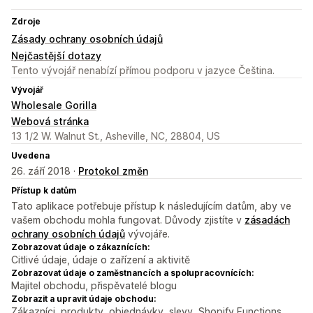
Zdroje
Zásady ochrany osobních údajů
Nejčastější dotazy
Tento vývojář nenabízí přímou podporu v jazyce Čeština.
Vývojář
Wholesale Gorilla
Webová stránka
13 1/2 W. Walnut St., Asheville, NC, 28804, US
Uvedena
26. září 2018 ·
Protokol změn
Přístup k datům
Tato aplikace potřebuje přístup k následujícím datům, aby ve
vašem obchodu mohla fungovat. Důvody zjistíte v
zásadách
ochrany osobních údajů
vývojáře.
Zobrazovat údaje o zákaznících:
Citlivé údaje, údaje o zařízení a aktivitě
Zobrazovat údaje o zaměstnancích a spolupracovnících:
Majitel obchodu, přispěvatelé blogu
Zobrazit a upravit údaje obchodu:
Zákazníci, produkty, objednávky, slevy, Shopify Functions,