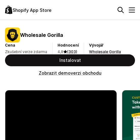
Shopify App Store
Wholesale Gorilla
Cena
Hodnocení
Vývojář
Zkušební verze zdarma
4,8
(303)
Wholesale Gorilla
Instalovat
Zobrazit demoverzi obchodu