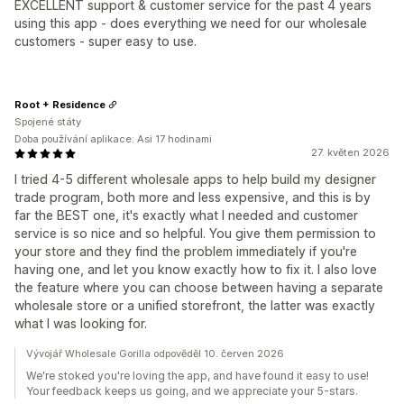
EXCELLENT support & customer service for the past 4 years
using this app - does everything we need for our wholesale
customers - super easy to use.
Root + Residence
Spojené státy
Doba používání aplikace: Asi 17 hodinami
27. květen 2026
I tried 4-5 different wholesale apps to help build my designer
trade program, both more and less expensive, and this is by
far the BEST one, it's exactly what I needed and customer
service is so nice and so helpful. You give them permission to
your store and they find the problem immediately if you're
having one, and let you know exactly how to fix it. I also love
the feature where you can choose between having a separate
wholesale store or a unified storefront, the latter was exactly
what I was looking for.
Vývojář Wholesale Gorilla odpověděl 10. červen 2026
We're stoked you're loving the app, and have found it easy to use!
Your feedback keeps us going, and we appreciate your 5-stars.