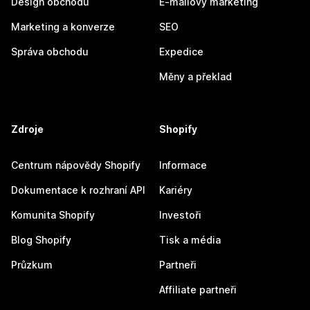
Design obchodu
E-mailový marketing
Marketing a konverze
SEO
Správa obchodu
Expedice
Měny a překlad
Zdroje
Shopify
Centrum nápovědy Shopify
Informace
Dokumentace k rozhraní API
Kariéry
Komunita Shopify
Investoři
Blog Shopify
Tisk a média
Průzkum
Partneři
Affiliate partneři