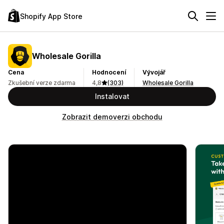
Shopify App Store
Wholesale Gorilla
Cena
Hodnocení
Vývojář
Zkušební verze zdarma
4,8
(303)
Wholesale Gorilla
Instalovat
Zobrazit demoverzi obchodu