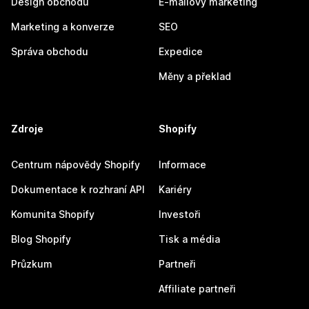
Design obchodu
E-mailový marketing
Marketing a konverze
SEO
Správa obchodu
Expedice
Měny a překlad
Zdroje
Shopify
Centrum nápovědy Shopify
Informace
Dokumentace k rozhraní API
Kariéry
Komunita Shopify
Investoři
Blog Shopify
Tisk a média
Průzkum
Partneři
Affiliate partneři