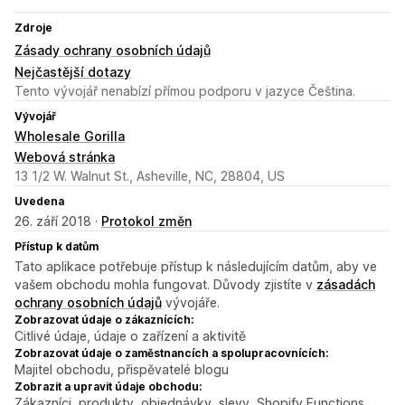
Zdroje
Zásady ochrany osobních údajů
Nejčastější dotazy
Tento vývojář nenabízí přímou podporu v jazyce Čeština.
Vývojář
Wholesale Gorilla
Webová stránka
13 1/2 W. Walnut St., Asheville, NC, 28804, US
Uvedena
26. září 2018 ·
Protokol změn
Přístup k datům
Tato aplikace potřebuje přístup k následujícím datům, aby ve
vašem obchodu mohla fungovat. Důvody zjistíte v
zásadách
ochrany osobních údajů
vývojáře.
Zobrazovat údaje o zákaznících:
Citlivé údaje, údaje o zařízení a aktivitě
Zobrazovat údaje o zaměstnancích a spolupracovnících:
Majitel obchodu, přispěvatelé blogu
Zobrazit a upravit údaje obchodu:
Zákazníci, produkty, objednávky, slevy, Shopify Functions,