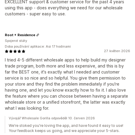
EXCELLENT support & customer service for the past 4 years
using this app - does everything we need for our wholesale
customers - super easy to use.
Root + Residence
Spojené státy
Doba používání aplikace: Asi 17 hodinami
27. květen 2026
I tried 4-5 different wholesale apps to help build my designer
trade program, both more and less expensive, and this is by
far the BEST one, it's exactly what I needed and customer
service is so nice and so helpful. You give them permission to
your store and they find the problem immediately if you're
having one, and let you know exactly how to fix it. I also love
the feature where you can choose between having a separate
wholesale store or a unified storefront, the latter was exactly
what I was looking for.
Vývojář Wholesale Gorilla odpověděl 10. červen 2026
We're stoked you're loving the app, and have found it easy to use!
Your feedback keeps us going, and we appreciate your 5-stars.