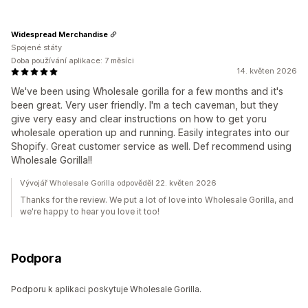
Widespread Merchandise
Spojené státy
Doba používání aplikace: 7 měsíci
14. květen 2026
We've been using Wholesale gorilla for a few months and it's
been great. Very user friendly. I'm a tech caveman, but they
give very easy and clear instructions on how to get yoru
wholesale operation up and running. Easily integrates into our
Shopify. Great customer service as well. Def recommend using
Wholesale Gorilla!!
Vývojář Wholesale Gorilla odpověděl 22. květen 2026
Thanks for the review. We put a lot of love into Wholesale Gorilla, and
we're happy to hear you love it too!
Podpora
Podporu k aplikaci poskytuje Wholesale Gorilla.