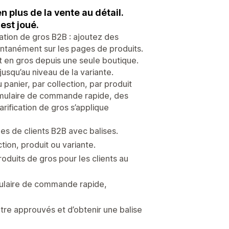
n plus de la vente au détail.
 est joué.
ation de gros B2B : ajoutez des
tantanément sur les pages de produits.
t en gros depuis une seule boutique.
usqu’au niveau de la variante.
anier, par collection, par produit
rmulaire de commande rapide, des
rification de gros s’applique
pes de clients B2B avec balises.
ion, produit ou variante.
roduits de gros pour les clients au
rmulaire de commande rapide,
’être approuvés et d’obtenir une balise