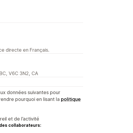
e directe en Français.
 BC, V6C 3N2, CA
 aux données suivantes pour
endre pourquoi en lisant la
politique
l et de l’activité
des collaborateurs: