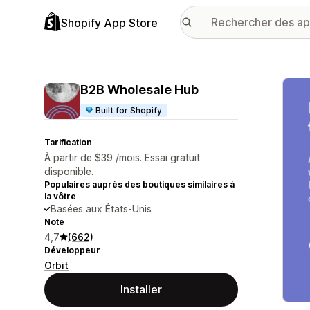
Shopify App Store
Galer
B2B Wholesale Hub
Built for Shopify
Tarification
À partir de $39 /mois. Essai gratuit
disponible.
Populaires auprès des boutiques similaires à
la vôtre
Basées aux États-Unis
Note
4,7
(662)
Développeur
Orbit
Installer