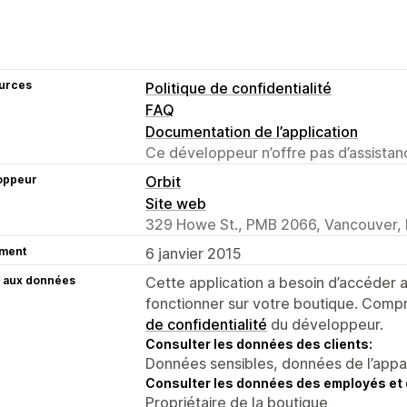
urces
Politique de confidentialité
FAQ
Documentation de l’application
Ce développeur n’offre pas d’assistanc
oppeur
Orbit
Site web
329 Howe St., PMB 2066, Vancouver,
ment
6 janvier 2015
 aux données
Cette application a besoin d’accéder
fonctionner sur votre boutique. Compr
de confidentialité
du développeur.
Consulter les données des clients:
Données sensibles, données de l’apparei
Consulter les données des employés et 
Propriétaire de la boutique