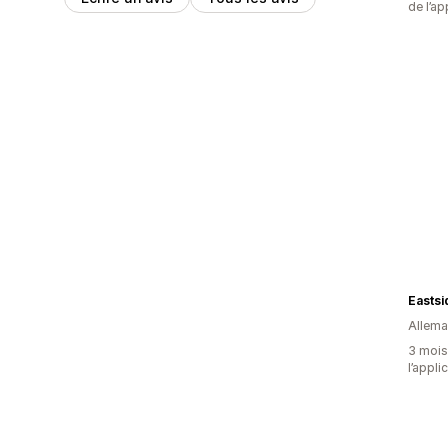
de l’ap
Allem
3 mois 
l’appli