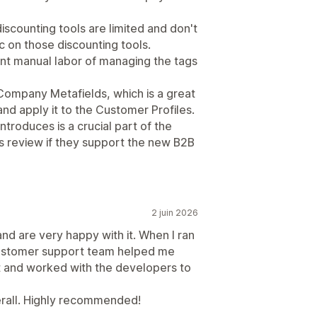
discounting tools are limited and don't
ic on those discounting tools.
icant manual labor of managing the tags
 Company Metafields, which is a great
nd apply it to the Customer Profiles.
troduces is a crucial part of the
this review if they support the new B2B
2 juin 2026
and are very happy with it. When I ran
 customer support team helped me
nt and worked with the developers to
erall. Highly recommended!