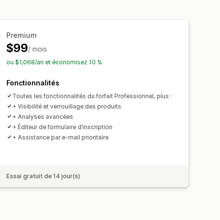
de commande
Limites de commande
s
Premium
$99
/ mois
ou $1,068/an et économisez 10 %
Fonctionnalités
Toutes les fonctionnalités du forfait Professionnel, plus :
+ Visibilité et verrouillage des produits
+ Analyses avancées
+ Éditeur de formulaire d’inscription
+ Assistance par e-mail prioritaire
Essai gratuit de 14 jour(s)