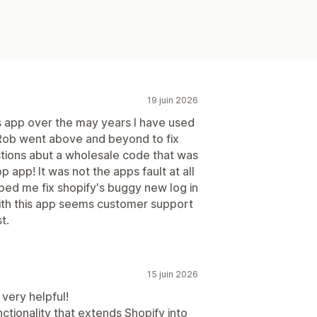
19 juin 2026
s app over the may years I have used
er Rob went above and beyond to fix
ions abut a wholesale code that was
 app! It was not the apps fault at all
ped me fix shopify's buggy new log in
with this app seems customer support
t.
15 juin 2026
 very helpful!
unctionality that extends Shopify into