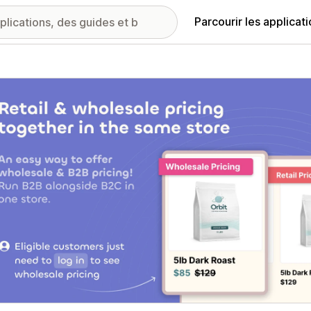
Parcourir les applicat
ie d’images vedette