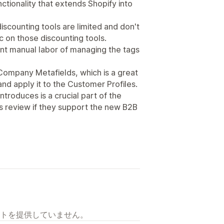
unctionality that extends Shopify into
discounting tools are limited and don't
ic on those discounting tools.
icant manual labor of managing the tags
 Company Metafields, which is a great
nd apply it to the Customer Profiles.
troduces is a crucial part of the
this review if they support the new B2B
トを提供していません。