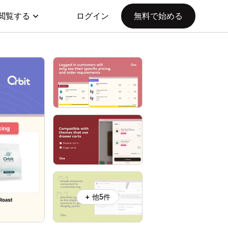
閲覧する
ログイン
無料で始める
+ 他5件