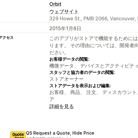
Orbit
ウェブサイト
329 Howe St., PMB 2066, Vancouver,
2015年1月6日
アクセス
このアプリがストアで機能するためには
ります。 その理由については、開発者
ださい。
お客様データの閲覧:
機微データ、 デバイスとアクティビテ
スタッフと協力者のデータの閲覧:
ストアオーナー
ストアデータを表示および編集:
お客様、 商品、 注文、 ディスカウント、 Sh
ア
詳細を見る
QS Request a Quote, Hide Price