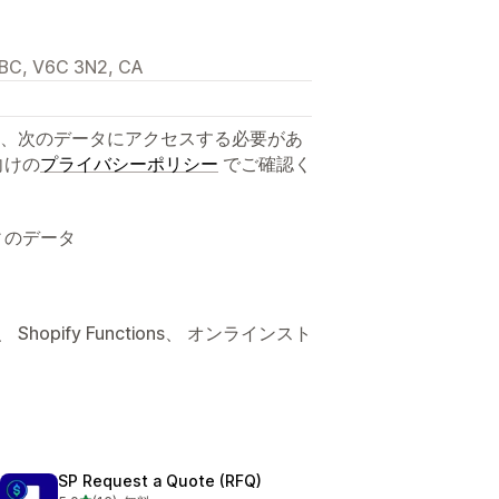
 BC, V6C 3N2, CA
、次のデータにアクセスする必要があ
向けの
プライバシーポリシー
でご確認く
ィのデータ
opify Functions、 オンラインスト
SP Request a Quote (RFQ)