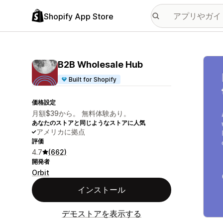
Shopify App Store
特集
B2B Wholesale Hub
Built for Shopify
価格設定
月額$39から。 無料体験あり。
あなたのストアと同じようなストアに人気
アメリカに拠点
評価
4.7
(662)
開発者
Orbit
インストール
デモストアを表示する