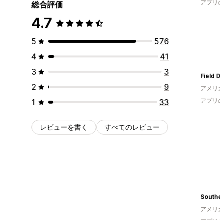
アプリ
総合評価
4.7
5
576
4
41
3
3
Field 
2
9
アメリ
アプリ
1
33
レビューを書く
すべてのレビュー
アメリ