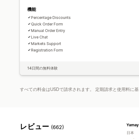
機能
Percentage Discounts
Quick Order Form
Manual Order Entry
Live Chat
Markets Support
Registration Form
14日間の無料体験
すべての料金はUSDで請求されます。 定期請求と使用料に
レビュー
Yamay
(662)
日本