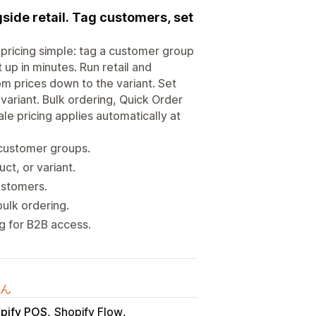
side retail. Tag customers, set
ricing simple: tag a customer group
up in minutes. Run retail and
m prices down to the variant. Set
 variant. Bulk ordering, Quick Order
 pricing applies automatically at
 customer groups.
ct, or variant.
ustomers.
ulk ordering.
g for B2B access.
ん
pify POS
Shopify Flow