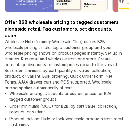
Offer B2B wholesale pricing to tagged customers
alongside retail. Tag customers, set discounts,
done
Wholesale Hub (formerly Wholesale Club) makes B2B
wholesale pricing simple: tag a customer group and your
wholesale pricing shows on product pages instantly. Set up in
minutes. Run retail and wholesale from one store. Create
percentage discounts or custom prices down to the variant.
Set order minimums by cart quantity or value, collection,
product, or variant. Bulk ordering, Quick Order Form, Net
Terms, AJAX drawer cart and POS supported. Wholesale
pricing applies automatically at cart.
Wholesale pricing: Discounts or custom prices for B2B
tagged customer groups.
Order minimums (MOQ) for B2B: by cart value, collection,
product, or variant.
Product locking: Hide or lock wholesale products from retail
customers.