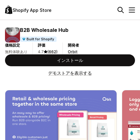
Shopify App Store
B2B Wholesale Hub
Built for Shopify
価格設定
評価
開発者
無料体験あり
4.7
(662)
Orbit
インストール
デモストアを表示する