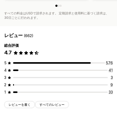
すべての料金はUSDで請求されます。 定期請求と使用料に基づく請求は、
30日ごとに行われます。
レビュー
(662)
総合評価
4.7
5
576
4
41
3
3
2
9
1
33
レビューを書く
すべてのレビュー