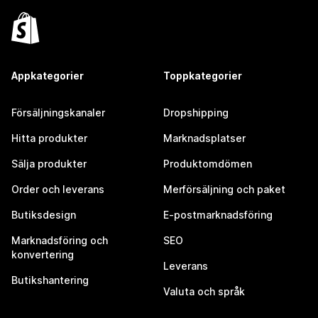
Appkategorier
Toppkategorier
Försäljningskanaler
Dropshipping
Hitta produkter
Marknadsplatser
Sälja produkter
Produktomdömen
Order och leverans
Merförsäljning och paket
Butiksdesign
E-postmarknadsföring
Marknadsföring och
SEO
konvertering
Leverans
Butikshantering
Valuta och språk