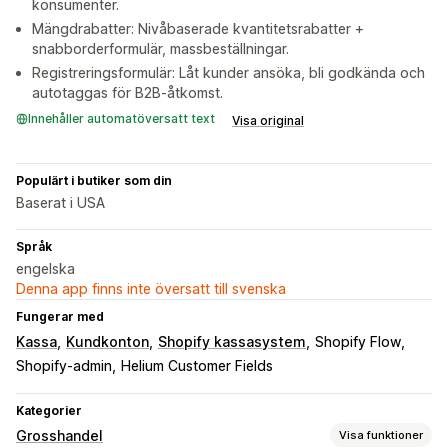
konsumenter.
Mängdrabatter: Nivåbaserade kvantitetsrabatter +
snabborderformulär, massbeställningar.
Registreringsformulär: Låt kunder ansöka, bli godkända och
autotaggas för B2B-åtkomst.
Innehåller automatöversatt text
Visa original
Populärt i butiker som din
Baserat i USA
Språk
engelska
Denna app finns inte översatt till svenska
Fungerar med
Kassa
Kundkonton
Shopify kassasystem
Shopify Flow
Shopify-admin
Helium Customer Fields
Kategorier
Grosshandel
Visa funktioner