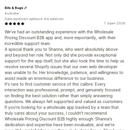
Bits & Bugs
Austrálie
Doba používání aplikace: Asi měsícem
7. srpen 2026
We've had an outstanding experience with the Wholesale
Pricing Discount B2B app and, more importantly, with their
incredible support team.
A special thank you to Shanna, who went absolutely above
and beyond her role. Not only did she provide exceptional
support for the app itself, but she also took the time to help us
resolve several Shopify issues that our own web developer
was unable to fix. Her knowledge, patience, and willingness to
assist made an enormous difference to our business.
It's rare to find customer service of this calibre. Every
interaction was professional, prompt, and genuinely focused
on finding the best solution rather than simply answering
questions. We always felt supported and valued as customers.
If you're looking for a wholesale app backed by a team that
truly cares about your success, I couldn't recommend
Wholesale Pricing Discount B2B highly enough. Shanna's
dedication and expertise have been invaluable, and we're