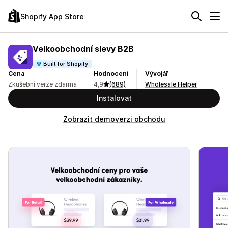
Shopify App Store
Velkoobchodní slevy B2B
Built for Shopify
Cena
Hodnocení
Vývojář
Zkušební verze zdarma
4,9
(689)
Wholesale Helper
Instalovat
Zobrazit demoverzi obchodu