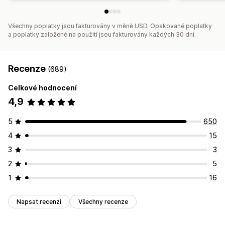
Všechny poplatky jsou fakturovány v měně USD. Opakované poplatky
a poplatky založené na použití jsou fakturovány každých 30 dní.
Recenze
(689)
Celkové hodnocení
4,9
5
650
4
15
3
3
2
5
1
16
Napsat recenzi
Všechny recenze