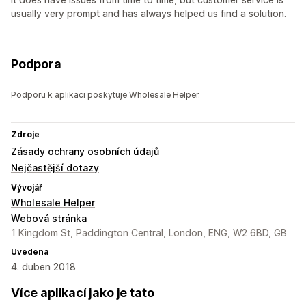
usually very prompt and has always helped us find a solution.
Podpora
Podporu k aplikaci poskytuje Wholesale Helper.
Zdroje
Zásady ochrany osobních údajů
Nejčastější dotazy
Vývojář
Wholesale Helper
Webová stránka
1 Kingdom St, Paddington Central, London, ENG, W2 6BD, GB
Uvedena
4. duben 2018
Více aplikací jako je tato