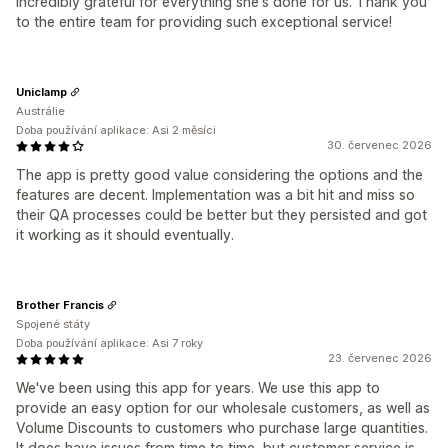
incredibly grateful for everything she's done for us. Thank you
to the entire team for providing such exceptional service!
Uniclamp
Austrálie
Doba používání aplikace: Asi 2 měsíci
30. červenec 2026
The app is pretty good value considering the options and the
features are decent. Implementation was a bit hit and miss so
their QA processes could be better but they persisted and got
it working as it should eventually.
Brother Francis
Spojené státy
Doba používání aplikace: Asi 7 roky
23. červenec 2026
We've been using this app for years. We use this app to
provide an easy option for our wholesale customers, as well as
Volume Discounts to customers who purchase large quantities.
It does have issues from time to time, but customer service is