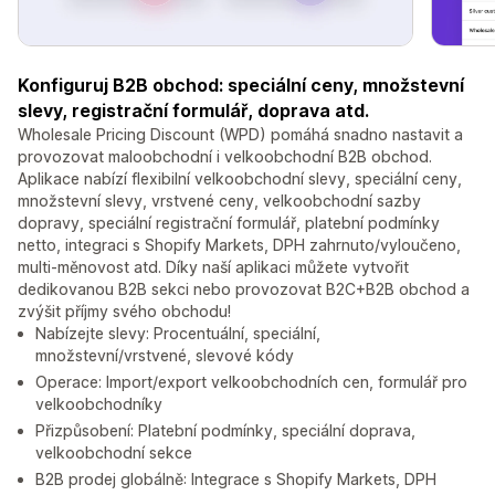
Konfiguruj B2B obchod: speciální ceny, množstevní
slevy, registrační formulář, doprava atd.
Wholesale Pricing Discount (WPD) pomáhá snadno nastavit a
provozovat maloobchodní i velkoobchodní B2B obchod.
Aplikace nabízí flexibilní velkoobchodní slevy, speciální ceny,
množstevní slevy, vrstvené ceny, velkoobchodní sazby
dopravy, speciální registrační formulář, platební podmínky
netto, integraci s Shopify Markets, DPH zahrnuto/vyloučeno,
multi-měnovost atd. Díky naší aplikaci můžete vytvořit
dedikovanou B2B sekci nebo provozovat B2C+B2B obchod a
zvýšit příjmy svého obchodu!
Nabízejte slevy: Procentuální, speciální,
množstevní/vrstvené, slevové kódy
Operace: Import/export velkoobchodních cen, formulář pro
velkoobchodníky
Přizpůsobení: Platební podmínky, speciální doprava,
velkoobchodní sekce
B2B prodej globálně: Integrace s Shopify Markets, DPH