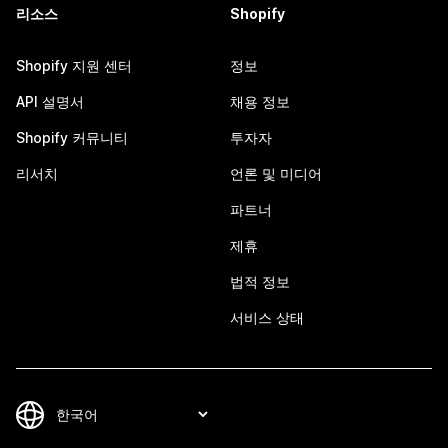
리소스
Shopify
Shopify 지원 센터
정보
API 설명서
채용 정보
Shopify 커뮤니티
투자자
리서치
언론 및 미디어
파트너
제휴
법적 정보
서비스 상태