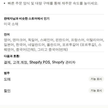
빠른 주문 양식 및 대량 구매를 통해 재주문 속도를 높이세요.
판매자님과 비슷한 스토어에서 인기
미국 소재
언어
영어, 덴마크어, 독일어, 스페인어, 핀란드어, 프랑스어, 이탈리아어,
일본어, 한국어, 네덜란드어, 폴란드어, 포르투갈어 (포르투갈), 스
웨덴어, 중국어(간체), 그리고 중국어(번체)
다음과 호환:
결제
고객 계정
Shopify POS
Shopify 관리자
범주
도매
기능 표시
요금제 옵션
할인
기능 표시
고객 그룹
사용자 지정 가격 책정
할인 코드
계층별 가격
할인 유형
수량 할인
가격 가져오기
면세 혜택
할인 조건
결제 방법
할인 코드
고정 가격
수량 할인
수량 구분
균일 할인
대량 할인