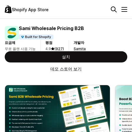
Shopify App Store
Sami Wholesale Pricing B2B
Built for Shopify
요금제
평점
개발자
무료 플랜 사용 가능
4.9
(927)
Samita
설치
데모 스토어 보기