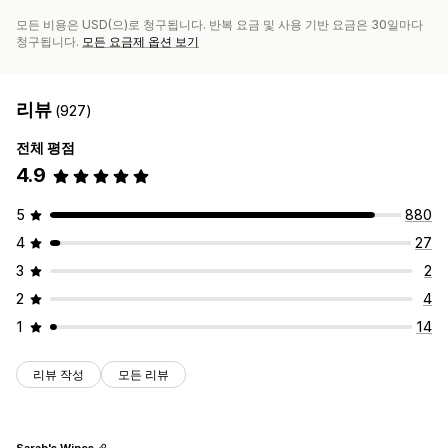
모든 비용은 USD(으)로 청구됩니다. 반복 요금 및 사용 기반 요금은 30일마다
청구됩니다.
모든 요금제 옵션 보기
리뷰
(927)
전체 평점
4.9
5
880
4
27
3
2
2
4
1
14
리뷰 작성
모든 리뷰
Sarah's Wines