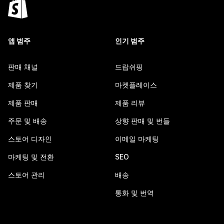
앱 범주
인기 범주
판매 채널
드랍쉬핑
제품 찾기
마켓플레이스
제품 판매
제품 리뷰
주문 및 배송
상향 판매 및 번들
스토어 디자인
이메일 마케팅
마케팅 및 전환
SEO
스토어 관리
배송
통화 및 번역