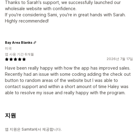
Thanks to Sarah's support, we successfully launched our
wholesale website with confidence.
If you're considering Sami, you're in great hands with Sarah.
Highly recommended!
Bay Area Blanks
미국
앱 사용 기간 6개월
2026년 7월 17일
Have been really happy with how the app has improved sales.
Recently had an issue with some coding adding the check out
button to random areas of the website but I was able to
contact support and within a short amount of time Haley was
able to resolve my issue and really happy with the program.
지원
앱 지원은 Samita에서 제공합니다.