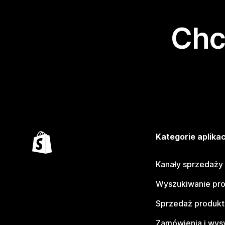
Chc
Kategorie aplikac
Kanały sprzedaży
Wyszukiwanie pr
Sprzedaż produk
Zamówienia i wys