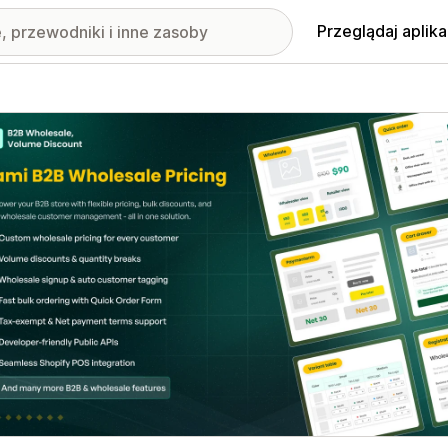
Przeglądaj aplika
nione obrazy w galerii