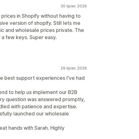
30 lipiec 2026
prices in Shopify without having to
ve version of shopify. Still lets me
ic and wholesale prices private. The
 a few keys. Super easy.
29 lipiec 2026
he best support experiences I've had
ond to help us implement our B2B
ery question was answered promptly,
led with patience and expertise.
sfully launched our wholesale
reat hands with Sarah. Highly