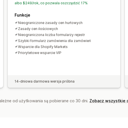
albo $249/rok, co pozwala oszczędzić 17%
Funkcje
Nieograniczone zasady cen hurtowych
Zasady cen ilościowych
Nieograniczona liczba formularzy rejestr
Szybki formularz zamówienia dla zamówień
Wsparcie dla Shopify Markets
Priorytetowe wsparcie VIP
14-dniowa darmowa wersja próbna
zależne od użytkowania są pobierane co 30 dni.
Zobacz wszystkie 