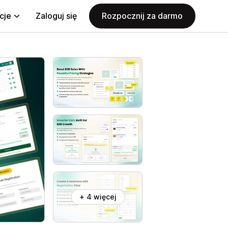
cje
Zaloguj się
Rozpocznij za darmo
+ 4 więcej