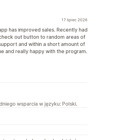
17 lipiec 2026
app has improved sales. Recently had
 check out button to random areas of
support and within a short amount of
ue and really happy with the program.
niego wsparcia w języku: Polski.