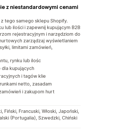
pie z niestandardowymi cenami
z tego samego sklepu Shopify.
ku lub ilości i zapewnij kupującym B2B
rzom rejestracyjnym i narzędziom do
hurtowych zarządzaj wyświetlaniem
yłki, limitami zamówień,
tu, rynku lub ilośc
e dla kupujących
acyjnych i tagów klie
arunkami netto, zasadam
zamówień i zakupom hurt
i, Fiński, Francuski, Włoski, Japoński,
alski (Portugalia), Szwedzki, Chiński