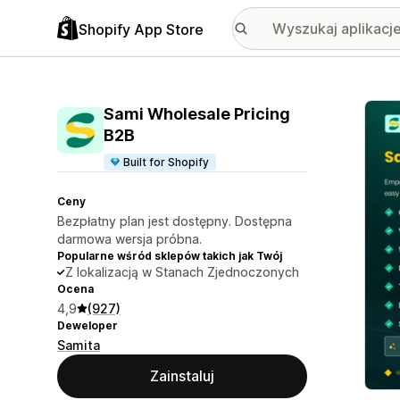
Shopify App Store
Wyróż
Sami Wholesale Pricing
B2B
Built for Shopify
Ceny
Bezpłatny plan jest dostępny. Dostępna
darmowa wersja próbna.
Popularne wśród sklepów takich jak Twój
Z lokalizacją w Stanach Zjednoczonych
Ocena
4,9
(927)
Deweloper
Samita
Zainstaluj