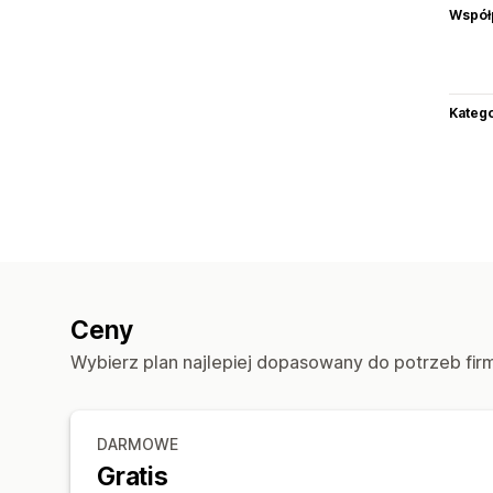
Współ
Katego
Ceny
Wybierz plan najlepiej dopasowany do potrzeb fir
DARMOWE
Gratis