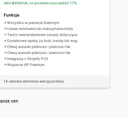
albo $499/rok, co pozwala oszczędzić 17%
Funkcje
Wszystko w pakiecie Srebrnym
Ustaw minimalne lub maksymalne limity
Twórz niestandardowe zasady dotyczące
Dodatkowe opłaty za ilość, kwotę lub wag
Oferuj warunki płatności i płatności fak
Oferuj warunki płatności i płatności fak
Integracja z Shopify POS
Wsparcie VIP Premium
14-dniowa darmowa wersja próbna
opcje cen