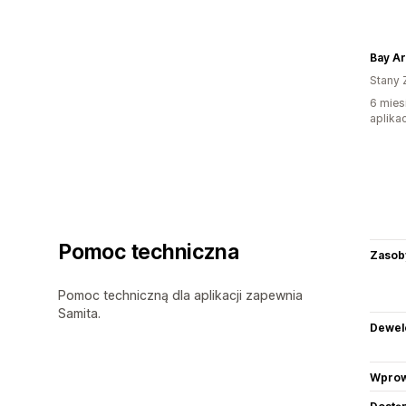
Bay Ar
Stany 
6 mies
aplikac
Pomoc techniczna
Zasob
Pomoc techniczną dla aplikacji zapewnia
Samita.
Dewel
Wprow